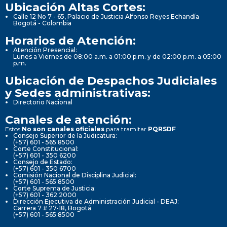
Ubicación Altas Cortes:
Calle 12 No 7 - 65, Palacio de Justicia Alfonso Reyes Echandía
Bogotá - Colombia
Horarios de Atención:
Atención Presencial:
Lunes a Viernes de 08:00 a.m. a 01:00 p.m. y de 02:00 p.m. a 05:00
p.m.
Ubicación de Despachos Judiciales
y Sedes administrativas:
Directorio Nacional
Canales de atención:
Estos
No son canales oficiales
para tramitar
PQRSDF
Consejo Superior de la Judicatura:
(+57) 601 - 565 8500
Corte Constitucional:
(+57) 601 - 350 6200
Consejo de Estado:
(+57) 601 - 350 6700
Comisión Nacional de Disciplina Judicial:
(+57) 601 - 565 8500
Corte Suprema de Justicia:
(+57) 601 - 362 2000
Dirección Ejecutiva de Administración Judicial - DEAJ:
Carrera 7 # 27-18, Bogotá
(+57) 601 - 565 8500