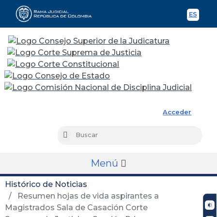
ES
Spani
Rama Judicial
Acceder
Busc
Buscar
Menú
Histórico de Noticias
Resumen hojas de vida aspirantes a
Magistrados Sala de Casación Corte