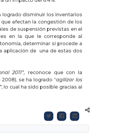
ra un impacto del 6.4%.
a logrado disminuir los inventarios
 que afectan la congestión de los
ales de suspensión previstas en el
les en la que le corresponde al
utonomía, determinar si procede a
 la aplicación de una de estas dos
nal 2011”,
reconoce que con la
e 2008), se ha logrado “
agilizar los
”
, lo cual ha sido posible gracias al