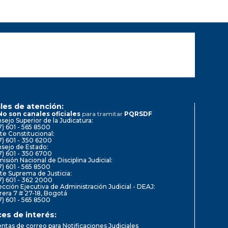
les de atención:
No son canales oficiales
para tramitar
PQRSDF
sejo Superior de la Judicatura:
7) 601 - 565 8500
te Constitucional:
7) 601 - 350 6200
sejo de Estado:
7) 601 - 350 6700
isión Nacional de Disciplina Judicial:
7) 601 - 565 8500
te Suprema de Justicia:
7) 601 - 362 2000
ección Ejecutiva de Administración Judicial - DEAJ:
rera 7 # 27-18, Bogotá
7) 601 - 565 8500
ces de interés:
ntas de correo para Notificaciones Judiciales