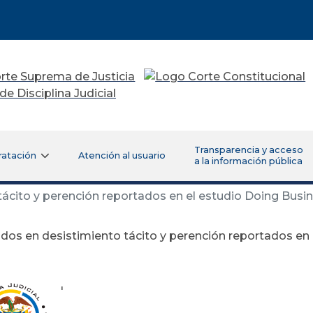
Transparencia y acceso
ratación
Atención al usuario
a la información pública
ácito y perención reportados en el estudio Doing Busi
dos en desistimiento tácito y perención reportados en
'