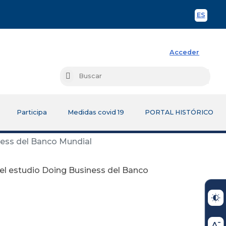
ES
Spani
Acceder
Busc
Buscar
Participa
Medidas covid 19
PORTAL HISTÓRICO
ness del Banco Mundial
 el estudio Doing Business del Banco