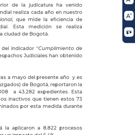
rior de la judicatura ha venido
ndial realiza cada año en nuestro
ional,
que mide la eficiencia de
al. Esta medición se realiza
la ciudad de Bogotá.
del indicador “
Cumplimiento de
Despachos Judiciales han obtenido
ifras a mayo del presente año y es
uzgados) de Bogotá, reportaron la
2008
a 43.282 expedientes. Esta
sos inactivos que tienen estos 73
erminados por esta medida durante
 la aplicaron a 8.822 procesos