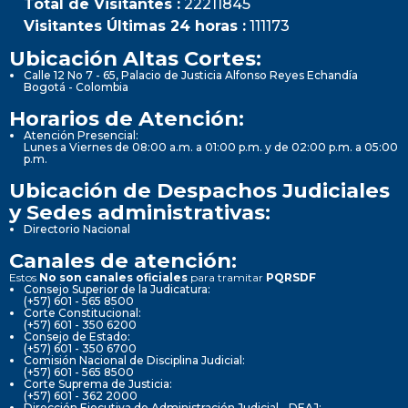
Total de Visitantes :
22211845
Visitantes Últimas 24 horas :
111173
Ubicación Altas Cortes:
Calle 12 No 7 - 65, Palacio de Justicia Alfonso Reyes Echandía
Bogotá - Colombia
Horarios de Atención:
Atención Presencial:
Lunes a Viernes de 08:00 a.m. a 01:00 p.m. y de 02:00 p.m. a 05:00
p.m.
Ubicación de Despachos Judiciales
y Sedes administrativas:
Directorio Nacional
Canales de atención:
Estos
No son canales oficiales
para tramitar
PQRSDF
Consejo Superior de la Judicatura:
(+57) 601 - 565 8500
Corte Constitucional:
(+57) 601 - 350 6200
Consejo de Estado:
(+57) 601 - 350 6700
Comisión Nacional de Disciplina Judicial:
(+57) 601 - 565 8500
Corte Suprema de Justicia:
(+57) 601 - 362 2000
Dirección Ejecutiva de Administración Judicial - DEAJ: