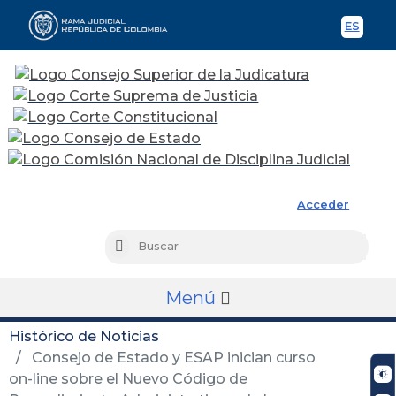
ES
Spani
Rama Judicial
Acceder
Busc
Buscar
Menú
Histórico de Noticias
Consejo de Estado y ESAP inician curso
on-line sobre el Nuevo Código de