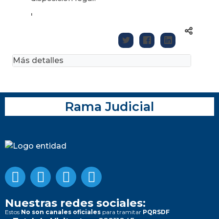
'
Más detalles
Rama Judicial
Nuestras redes sociales:
Estos
No son canales oficiales
para tramitar
PQRSDF