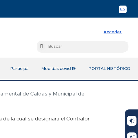
ES
Spani
Acceder
Busc
Buscar
Participa
Medidas covid 19
PORTAL HISTÓRICO
rtamental de Caldas y Municipal de
 de la cual se designará el Contralor