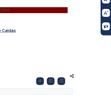
ORIA
e Caldas