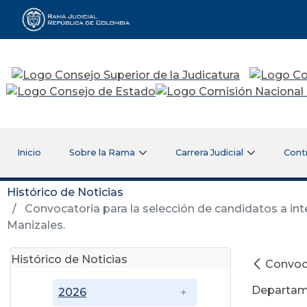
Rama Judicial
Inicio
Sobre la Rama
Carrera Judicial
Cont
Histórico de Noticias
Convocatoria para la selección de candidatos a inte
Manizales.
Histórico de Noticias
Convoca
Departame
2026