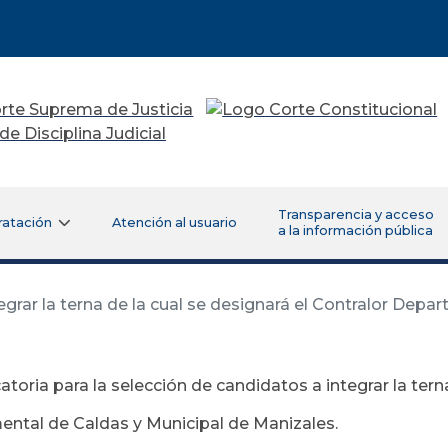
Transparencia y acceso
ratación
Atención al usuario
a la información pública
grar la terna de la cual se designará el Contralor Depa
toria para la selección de candidatos a integrar la terna
ntal de Caldas y Municipal de Manizales.