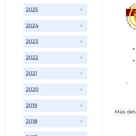
2025
2024
2023
2022
2021
'
2020
2019
Más deta
2018