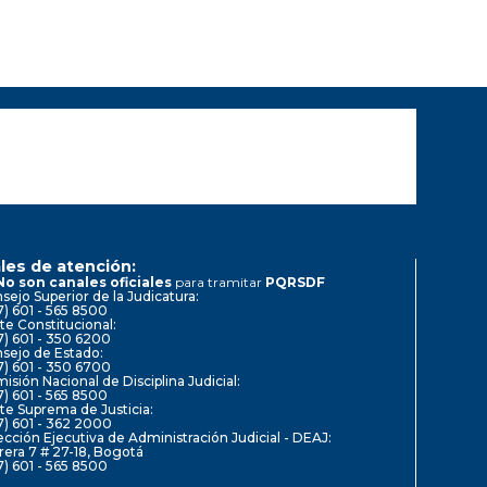
les de atención:
No son canales oficiales
para tramitar
PQRSDF
sejo Superior de la Judicatura:
7) 601 - 565 8500
te Constitucional:
7) 601 - 350 6200
sejo de Estado:
7) 601 - 350 6700
isión Nacional de Disciplina Judicial:
7) 601 - 565 8500
te Suprema de Justicia:
7) 601 - 362 2000
ección Ejecutiva de Administración Judicial - DEAJ:
rera 7 # 27-18, Bogotá
7) 601 - 565 8500