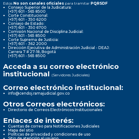
Estos
No son canales oficiales
para tramitar
PQRSDF
Consejo Superior de la Judicatura:
(+57) 601 - 565 8500
Corte Constitucional:
(+57) 601 - 350 6200
Consejo de Estado:
(+57) 601 - 350 6700
Comisión Nacional de Disciplina Judicial:
(+57) 601 - 565 8500
Corte Suprema de Justicia:
(+57) 601 - 362 2000
Dirección Ejecutiva de Administración Judicial - DEAJ:
Carrera 7 # 27-18, Bogotá
(+57) 601 - 565 8500
Acceda a su correo electrónico
institucional
(Servidores Judiciales)
Correo electrónico institucional:
info@cendoj.ramajudicial.gov.co
Otros Correos electrónicos:
Directorio de Correos Electrónicos Institucionales
Enlaces de interés:
Cuentas de correo para Notificaciones Judiciales
Mapa del sitio
Políticas de privacidad y condiciones de uso
Sitio de atención al usuario