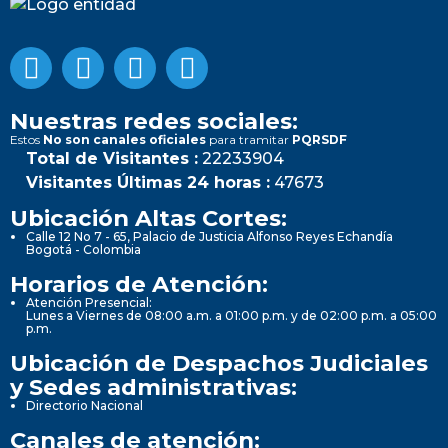
Nuestras redes sociales:
Estos
No son canales oficiales
para tramitar
PQRSDF
Total de Visitantes :
22233904
Visitantes Últimas 24 horas :
47673
Ubicación Altas Cortes:
Calle 12 No 7 - 65, Palacio de Justicia Alfonso Reyes Echandía
Bogotá - Colombia
Horarios de Atención:
Atención Presencial:
Lunes a Viernes de 08:00 a.m. a 01:00 p.m. y de 02:00 p.m. a 05:00
p.m.
Ubicación de Despachos Judiciales
y Sedes administrativas:
Directorio Nacional
Canales de atención: