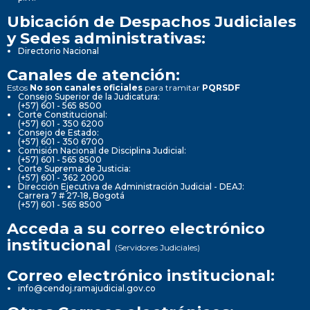
Ubicación de Despachos Judiciales
y Sedes administrativas:
Directorio Nacional
Canales de atención:
Estos
No son canales oficiales
para tramitar
PQRSDF
Consejo Superior de la Judicatura:
(+57) 601 - 565 8500
Corte Constitucional:
(+57) 601 - 350 6200
Consejo de Estado:
(+57) 601 - 350 6700
Comisión Nacional de Disciplina Judicial:
(+57) 601 - 565 8500
Corte Suprema de Justicia:
(+57) 601 - 362 2000
Dirección Ejecutiva de Administración Judicial - DEAJ:
Carrera 7 # 27-18, Bogotá
(+57) 601 - 565 8500
Acceda a su correo electrónico
institucional
(Servidores Judiciales)
Correo electrónico institucional:
info@cendoj.ramajudicial.gov.co