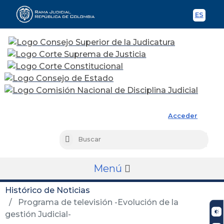
ES
Spani
Rama Judicial
Acceder
Busc
Buscar
Menú
Histórico de Noticias
Programa de televisión -Evolución de la
gestión Judicial-