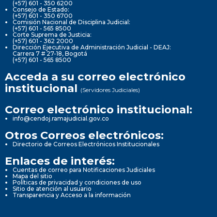
(+57) 601 - 350 6200
Consejo de Estado:
(+57) 601 - 350 6700
Comisión Nacional de Disciplina Judicial:
(+57) 601 - 565 8500
Corte Suprema de Justicia:
(+57) 601 - 362 2000
Dirección Ejecutiva de Administración Judicial - DEAJ:
Carrera 7 # 27-18, Bogotá
(+57) 601 - 565 8500
Acceda a su correo electrónico
institucional
(Servidores Judiciales)
Correo electrónico institucional:
info@cendoj.ramajudicial.gov.co
Otros Correos electrónicos:
Directorio de Correos Electrónicos Institucionales
Enlaces de interés:
Cuentas de correo para Notificaciones Judiciales
Mapa del sitio
Políticas de privacidad y condiciones de uso
Sitio de atención al usuario
Transparencia y Acceso a la información