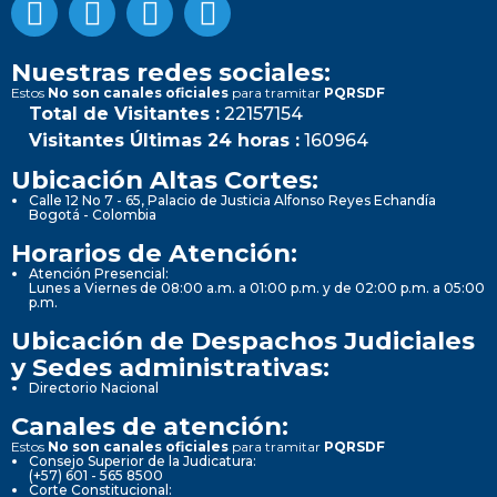
Nuestras redes sociales:
Estos
No son canales oficiales
para tramitar
PQRSDF
Total de Visitantes :
22157154
Visitantes Últimas 24 horas :
160964
Ubicación Altas Cortes:
Calle 12 No 7 - 65, Palacio de Justicia Alfonso Reyes Echandía
Bogotá - Colombia
Horarios de Atención:
Atención Presencial:
Lunes a Viernes de 08:00 a.m. a 01:00 p.m. y de 02:00 p.m. a 05:00
p.m.
Ubicación de Despachos Judiciales
y Sedes administrativas:
Directorio Nacional
Canales de atención:
Estos
No son canales oficiales
para tramitar
PQRSDF
Consejo Superior de la Judicatura:
(+57) 601 - 565 8500
Corte Constitucional: