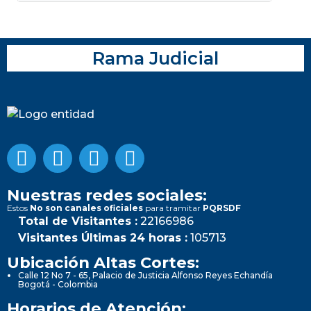
Rama Judicial
Nuestras redes sociales:
Estos
No son canales oficiales
para tramitar
PQRSDF
Total de Visitantes :
22166986
Visitantes Últimas 24 horas :
105713
Ubicación Altas Cortes:
Calle 12 No 7 - 65, Palacio de Justicia Alfonso Reyes Echandía
Bogotá - Colombia
Horarios de Atención: