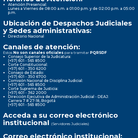
Atención Presencial:
Lunes a Viernes de 08:00 a.m. a 01:00 p.m. y de 02:00 p.m. a 05:00
p.m.
Ubicación de Despachos Judiciales
y Sedes administrativas:
Directorio Nacional
Canales de atención:
Estos
No son canales oficiales
para tramitar
PQRSDF
Consejo Superior de la Judicatura:
(+57) 601 - 565 8500
Corte Constitucional:
(+57) 601 - 350 6200
Consejo de Estado:
(+57) 601 - 350 6700
Comisión Nacional de Disciplina Judicial:
(+57) 601 - 565 8500
Corte Suprema de Justicia:
(+57) 601 - 362 2000
Dirección Ejecutiva de Administración Judicial - DEAJ:
Carrera 7 # 27-18, Bogotá
(+57) 601 - 565 8500
Acceda a su correo electrónico
institucional
(Servidores Judiciales)
Correo electrónico institucional: