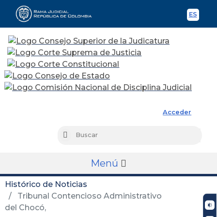
ES
Spani
Rama Judicial
Acceder
Busc
Buscar
Menú
Histórico de Noticias
Tribunal Contencioso Administrativo
del Chocó,