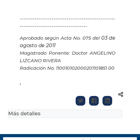
---------------------------------------------------
------------------------------------
03 de
Aprobado según Acta No. 075 del
agosto de 2011
Magistrado Ponente: Doctor ANGELINO
LIZCANO RIVERA
Radicación No. 110010102000201101851 00
'
Más detalles