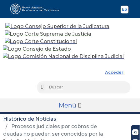
ES
Spani
Rama Judicial
Acceder
Busc
Buscar
Menú
Histórico de Noticias
Procesos judiciales por cobros de
deudas no pueden ser conocidos por la