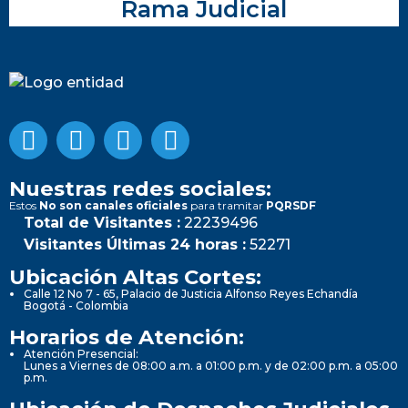
Rama Judicial
Nuestras redes sociales:
Estos
No son canales oficiales
para tramitar
PQRSDF
Total de Visitantes :
22239496
Visitantes Últimas 24 horas :
52271
Ubicación Altas Cortes:
Calle 12 No 7 - 65, Palacio de Justicia Alfonso Reyes Echandía
Bogotá - Colombia
Horarios de Atención:
Atención Presencial:
Lunes a Viernes de 08:00 a.m. a 01:00 p.m. y de 02:00 p.m. a 05:00
p.m.