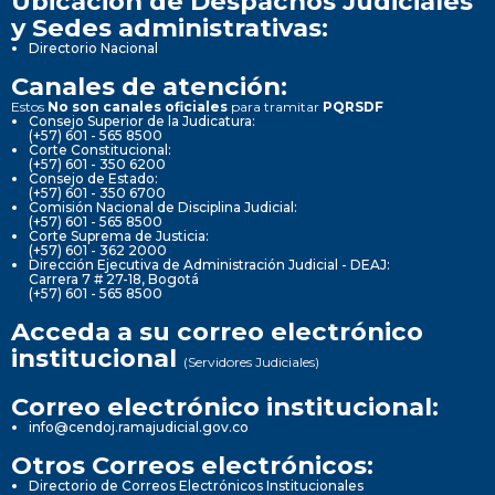
Ubicación de Despachos Judiciales
y Sedes administrativas:
Directorio Nacional
Canales de atención:
Estos
No son canales oficiales
para tramitar
PQRSDF
Consejo Superior de la Judicatura:
(+57) 601 - 565 8500
Corte Constitucional:
(+57) 601 - 350 6200
Consejo de Estado:
(+57) 601 - 350 6700
Comisión Nacional de Disciplina Judicial:
(+57) 601 - 565 8500
Corte Suprema de Justicia:
(+57) 601 - 362 2000
Dirección Ejecutiva de Administración Judicial - DEAJ:
Carrera 7 # 27-18, Bogotá
(+57) 601 - 565 8500
Acceda a su correo electrónico
institucional
(Servidores Judiciales)
Correo electrónico institucional:
info@cendoj.ramajudicial.gov.co
Otros Correos electrónicos:
Directorio de Correos Electrónicos Institucionales