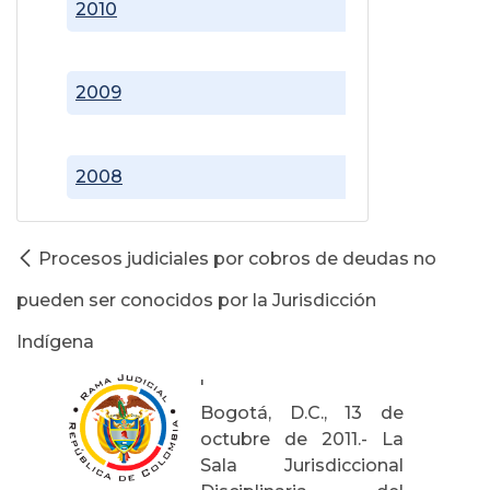
2010
2009
2008
Procesos judiciales por cobros de deudas no
pueden ser conocidos por la Jurisdicción
Indígena
'
Bogotá, D.C., 13 de
octubre de 2011.- La
Sala Jurisdiccional