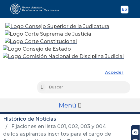
ES
Spani
Rama Judicial
Acceder
Busc
Buscar
Menú
Histórico de Noticias
Fijaciones en lista 001, 002, 003 y 004
de los aspirantes inscritos para el cargo de