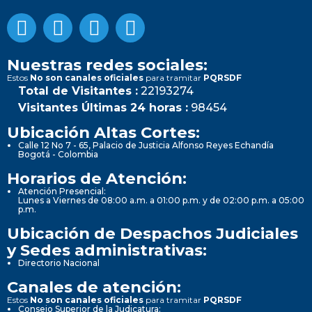
Nuestras redes sociales:
Estos
No son canales oficiales
para tramitar
PQRSDF
Total de Visitantes :
22193274
Visitantes Últimas 24 horas :
98454
Ubicación Altas Cortes:
Calle 12 No 7 - 65, Palacio de Justicia Alfonso Reyes Echandía
Bogotá - Colombia
Horarios de Atención:
Atención Presencial:
Lunes a Viernes de 08:00 a.m. a 01:00 p.m. y de 02:00 p.m. a 05:00
p.m.
Ubicación de Despachos Judiciales
y Sedes administrativas:
Directorio Nacional
Canales de atención:
Estos
No son canales oficiales
para tramitar
PQRSDF
Consejo Superior de la Judicatura: