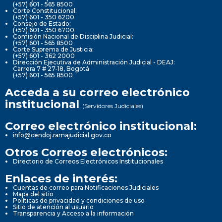
(+57) 601 - 565 8500
Corte Constitucional:
(+57) 601 - 350 6200
Consejo de Estado:
(+57) 601 - 350 6700
Comisión Nacional de Disciplina Judicial:
(+57) 601 - 565 8500
Corte Suprema de Justicia:
(+57) 601 - 362 2000
Dirección Ejecutiva de Administración Judicial - DEAJ:
Carrera 7 # 27-18, Bogotá
(+57) 601 - 565 8500
Acceda a su correo electrónico
institucional
(Servidores Judiciales)
Correo electrónico institucional:
info@cendoj.ramajudicial.gov.co
Otros Correos electrónicos:
Directorio de Correos Electrónicos Institucionales
Enlaces de interés:
Cuentas de correo para Notificaciones Judiciales
Mapa del sitio
Políticas de privacidad y condiciones de uso
Sitio de atención al usuario
Transparencia y Acceso a la información