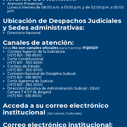
Atención Presencial:
Lunes a Viernes de 08:00 a.m. a 01:00 p.m. y de 02:00 p.m. a 05:00
p.m.
Ubicación de Despachos Judiciales
y Sedes administrativas:
Directorio Nacional
Canales de atención:
Estos
No son canales oficiales
para tramitar
PQRSDF
Consejo Superior de la Judicatura:
(+57) 601 - 565 8500
Corte Constitucional:
(+57) 601 - 350 6200
Consejo de Estado:
(+57) 601 - 350 6700
Comisión Nacional de Disciplina Judicial:
(+57) 601 - 565 8500
Corte Suprema de Justicia:
(+57) 601 - 362 2000
Dirección Ejecutiva de Administración Judicial - DEAJ:
Carrera 7 # 27-18, Bogotá
(+57) 601 - 565 8500
Acceda a su correo electrónico
institucional
(Servidores Judiciales)
Correo electrónico institucional: