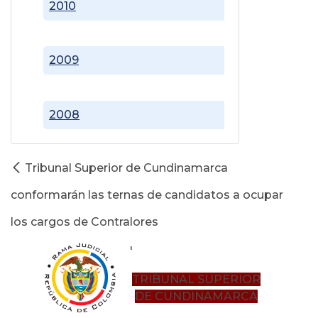
2010
2009
2008
Tribunal Superior de Cundinamarca
conformarán las ternas de candidatos a ocupar
los cargos de Contralores
'
TRIBUNAL SUPERIOR
DE CUNDINAMARCA