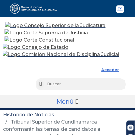
ES
Spani
Rama Judicial
Acceder
Busc
Buscar
Menú
Histórico de Noticias
Tribunal Superior de Cundinamarca
conformarán las ternas de candidatos a