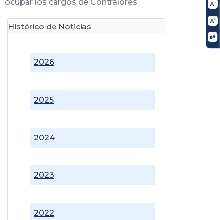
ocupar los cargos de Contralores
Histórico de Noticias
2026
2025
2024
2023
2022