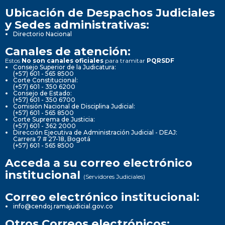
Ubicación de Despachos Judiciales
y Sedes administrativas:
Directorio Nacional
Canales de atención:
Estos
No son canales oficiales
para tramitar
PQRSDF
Consejo Superior de la Judicatura:
(+57) 601 - 565 8500
Corte Constitucional:
(+57) 601 - 350 6200
Consejo de Estado:
(+57) 601 - 350 6700
Comisión Nacional de Disciplina Judicial:
(+57) 601 - 565 8500
Corte Suprema de Justicia:
(+57) 601 - 362 2000
Dirección Ejecutiva de Administración Judicial - DEAJ:
Carrera 7 # 27-18, Bogotá
(+57) 601 - 565 8500
Acceda a su correo electrónico
institucional
(Servidores Judiciales)
Correo electrónico institucional:
info@cendoj.ramajudicial.gov.co
Otros Correos electrónicos: