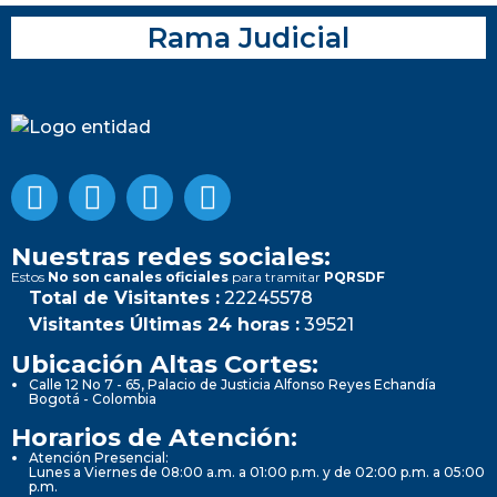
Rama Judicial
Nuestras redes sociales:
Estos
No son canales oficiales
para tramitar
PQRSDF
Total de Visitantes :
22245578
Visitantes Últimas 24 horas :
39521
Ubicación Altas Cortes:
Calle 12 No 7 - 65, Palacio de Justicia Alfonso Reyes Echandía
Bogotá - Colombia
Horarios de Atención:
Atención Presencial:
Lunes a Viernes de 08:00 a.m. a 01:00 p.m. y de 02:00 p.m. a 05:00
p.m.