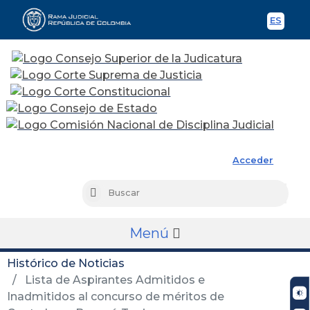
ES
Spani
Rama Judicial
Acceder
Busc
Buscar
Menú
Histórico de Noticias
Lista de Aspirantes Admitidos e
Inadmitidos al concurso de méritos de