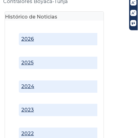
Contralores Boyacá-Tunja
Histórico de Noticias
2026
2025
2024
2023
2022