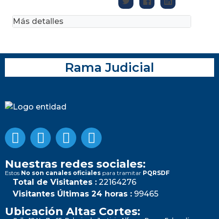
Más detalles
Rama Judicial
Nuestras redes sociales:
Estos
No son canales oficiales
para tramitar
PQRSDF
Total de Visitantes :
22164276
Visitantes Últimas 24 horas :
99465
Ubicación Altas Cortes: