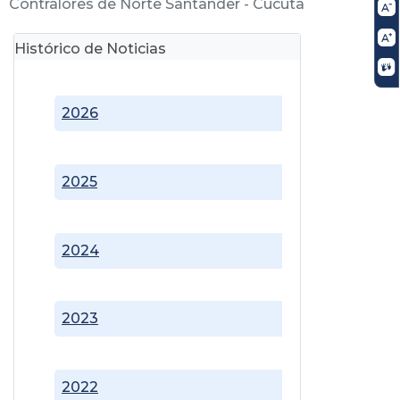
Contralores de Norte Santander - Cúcuta
Histórico de Noticias
2026
2025
2024
2023
2022