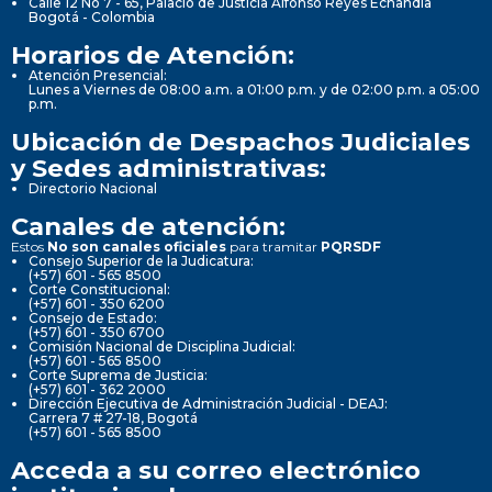
Calle 12 No 7 - 65, Palacio de Justicia Alfonso Reyes Echandía
Bogotá - Colombia
Horarios de Atención:
Atención Presencial:
Lunes a Viernes de 08:00 a.m. a 01:00 p.m. y de 02:00 p.m. a 05:00
p.m.
Ubicación de Despachos Judiciales
y Sedes administrativas:
Directorio Nacional
Canales de atención:
Estos
No son canales oficiales
para tramitar
PQRSDF
Consejo Superior de la Judicatura:
(+57) 601 - 565 8500
Corte Constitucional:
(+57) 601 - 350 6200
Consejo de Estado:
(+57) 601 - 350 6700
Comisión Nacional de Disciplina Judicial:
(+57) 601 - 565 8500
Corte Suprema de Justicia:
(+57) 601 - 362 2000
Dirección Ejecutiva de Administración Judicial - DEAJ:
Carrera 7 # 27-18, Bogotá
(+57) 601 - 565 8500
Acceda a su correo electrónico