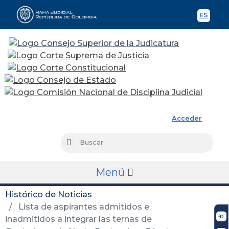
ES
Spani
Rama Judicial
Acceder
Busc
Buscar
Menú
Histórico de Noticias
Lista de aspirantes admitidos e
inadmitidos a integrar las ternas de