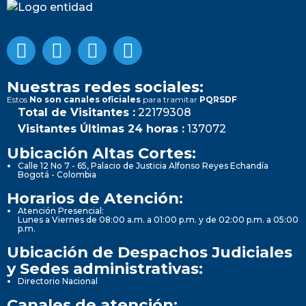
Nuestras redes sociales:
Estos
No son canales oficiales
para tramitar
PQRSDF
Total de Visitantes :
22179308
Visitantes Últimas 24 horas :
137072
Ubicación Altas Cortes:
Calle 12 No 7 - 65, Palacio de Justicia Alfonso Reyes Echandía
Bogotá - Colombia
Horarios de Atención:
Atención Presencial:
Lunes a Viernes de 08:00 a.m. a 01:00 p.m. y de 02:00 p.m. a 05:00
p.m.
Ubicación de Despachos Judiciales
y Sedes administrativas:
Directorio Nacional
Canales de atención: