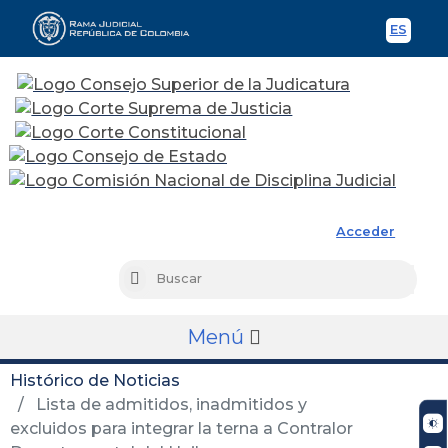
ES
Spani
Rama Judicial
Acceder
Busc
Buscar
Menú
Histórico de Noticias
Lista de admitidos, inadmitidos y
excluidos para integrar la terna a Contralor