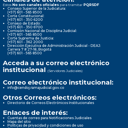
Estos
No son canales oficiales
para tramitar
PQRSDF
Consejo Superior de la Judicatura:
(+57) 601 - 565 8500
Corte Constitucional:
(+57) 601 - 350 6200
Consejo de Estado:
(+57) 601 - 350 6700
Comisión Nacional de Disciplina Judicial:
(+57) 601 - 565 8500
Corte Suprema de Justicia:
(+57) 601 - 362 2000
Dirección Ejecutiva de Administración Judicial - DEAJ:
Carrera 7 # 27-18, Bogotá
(+57) 601 - 565 8500
Acceda a su correo electrónico
institucional
(Servidores Judiciales)
Correo electrónico institucional:
info@cendoj.ramajudicial.gov.co
Otros Correos electrónicos:
Directorio de Correos Electrónicos Institucionales
Enlaces de interés:
Cuentas de correo para Notificaciones Judiciales
Mapa del sitio
Políticas de privacidad y condiciones de uso