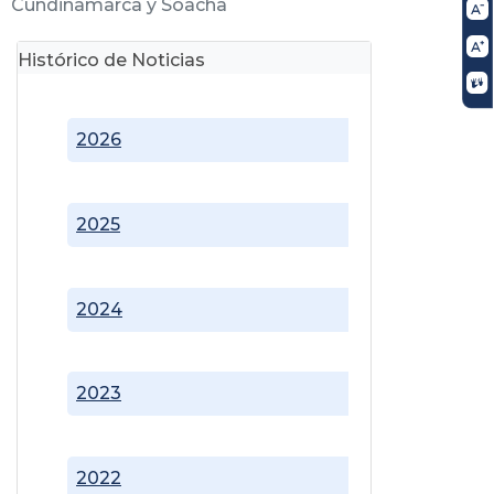
Cundinamarca y Soacha
Histórico de Noticias
2026
2025
2024
2023
2022