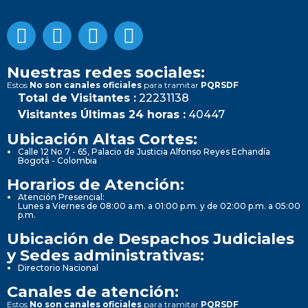
Nuestras redes sociales:
Estos
No son canales oficiales
para tramitar
PQRSDF
Total de Visitantes :
22231138
Visitantes Últimas 24 horas :
40447
Ubicación Altas Cortes:
Calle 12 No 7 - 65, Palacio de Justicia Alfonso Reyes Echandía
Bogotá - Colombia
Horarios de Atención:
Atención Presencial:
Lunes a Viernes de 08:00 a.m. a 01:00 p.m. y de 02:00 p.m. a 05:00
p.m.
Ubicación de Despachos Judiciales
y Sedes administrativas:
Directorio Nacional
Canales de atención:
Estos
No son canales oficiales
para tramitar
PQRSDF