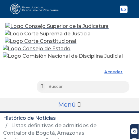
ES
Spani
Rama Judicial
Acceder
Busc
Buscar
Menú
Histórico de Noticias
Listas definitivas de admitidos de
Contralor de Bogotá, Amazonas,