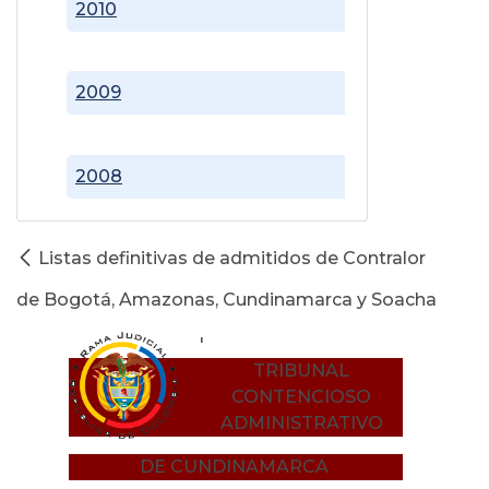
2010
2009
2008
Listas definitivas de admitidos de Contralor
de Bogotá, Amazonas, Cundinamarca y Soacha
'
TRIBUNAL
CONTENCIOSO
ADMINISTRATIVO
DE CUNDINAMARCA