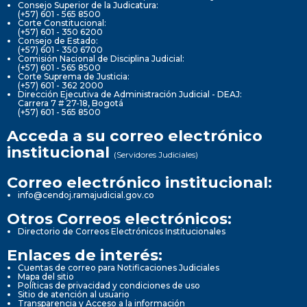
Consejo Superior de la Judicatura:
(+57) 601 - 565 8500
Corte Constitucional:
(+57) 601 - 350 6200
Consejo de Estado:
(+57) 601 - 350 6700
Comisión Nacional de Disciplina Judicial:
(+57) 601 - 565 8500
Corte Suprema de Justicia:
(+57) 601 - 362 2000
Dirección Ejecutiva de Administración Judicial - DEAJ:
Carrera 7 # 27-18, Bogotá
(+57) 601 - 565 8500
Acceda a su correo electrónico
institucional
(Servidores Judiciales)
Correo electrónico institucional:
info@cendoj.ramajudicial.gov.co
Otros Correos electrónicos:
Directorio de Correos Electrónicos Institucionales
Enlaces de interés:
Cuentas de correo para Notificaciones Judiciales
Mapa del sitio
Políticas de privacidad y condiciones de uso
Sitio de atención al usuario
Transparencia y Acceso a la información