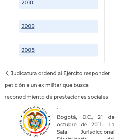
2010
2009
2008
Judicatura ordenó al Ejército responder
petición a un ex militar que busca
reconocimiento de prestaciones sociales
'
Bogotá, D.C., 21 de
octubre de 2011.- La
Sala Jurisdiccional