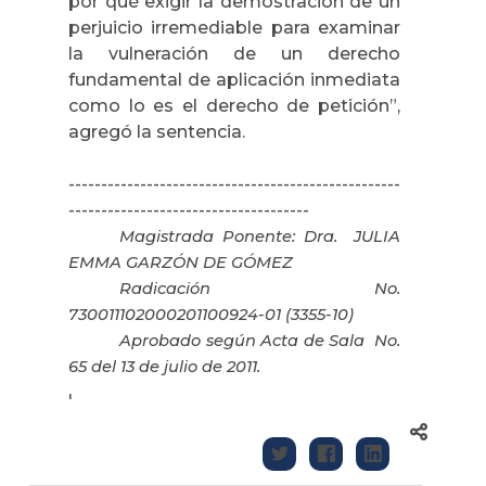
por qué exigir la demostración de un
perjuicio irremediable para examinar
la vulneración de un derecho
fundamental de aplicación inmediata
como lo es el derecho de petición”,
agregó la sentencia.
---------------------------------------------------
-------------------------------------
Magistrada Ponente: Dra.
JULIA
EMMA GARZÓN DE GÓMEZ
Radicación No.
730011102000201100924-01 (3355-10)
Aprobado según Acta de Sala
No.
65 del 13 de julio de 2011.
'