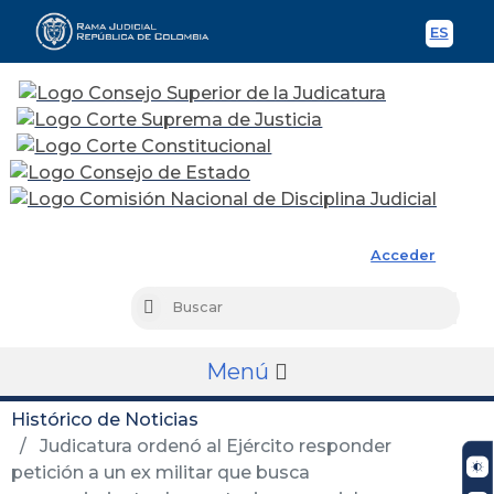
ES
Spani
Rama Judicial
Acceder
Busc
Buscar
Menú
Histórico de Noticias
Judicatura ordenó al Ejército responder
petición a un ex militar que busca