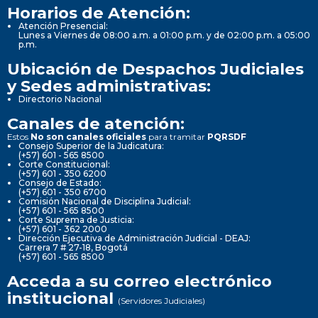
Horarios de Atención:
Atención Presencial:
Lunes a Viernes de 08:00 a.m. a 01:00 p.m. y de 02:00 p.m. a 05:00
p.m.
Ubicación de Despachos Judiciales
y Sedes administrativas:
Directorio Nacional
Canales de atención:
Estos
No son canales oficiales
para tramitar
PQRSDF
Consejo Superior de la Judicatura:
(+57) 601 - 565 8500
Corte Constitucional:
(+57) 601 - 350 6200
Consejo de Estado:
(+57) 601 - 350 6700
Comisión Nacional de Disciplina Judicial:
(+57) 601 - 565 8500
Corte Suprema de Justicia:
(+57) 601 - 362 2000
Dirección Ejecutiva de Administración Judicial - DEAJ:
Carrera 7 # 27-18, Bogotá
(+57) 601 - 565 8500
Acceda a su correo electrónico
institucional
(Servidores Judiciales)