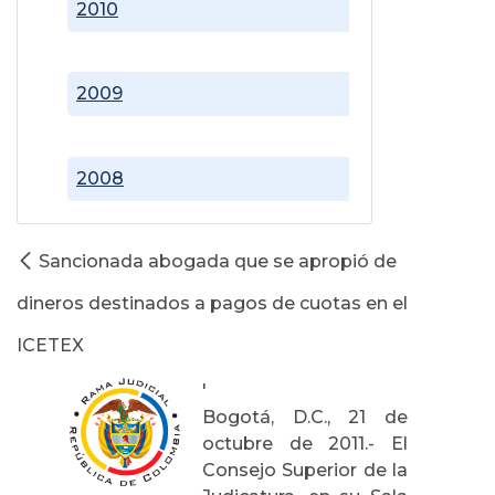
2010
2009
2008
Sancionada abogada que se apropió de
dineros destinados a pagos de cuotas en el
ICETEX
'
Bogotá, D.C., 21 de
octubre de 2011.- El
Consejo Superior de la