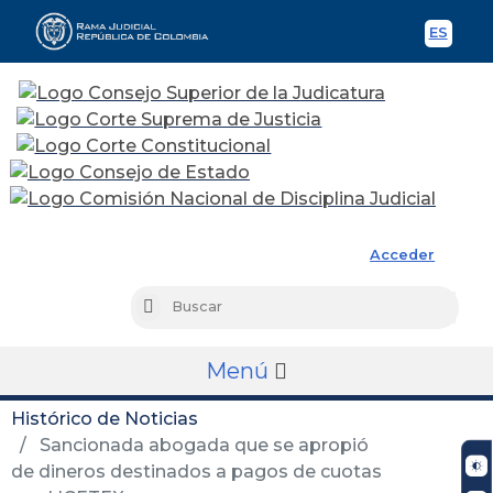
ES
Spani
Rama Judicial
Acceder
Busc
Buscar
Menú
Histórico de Noticias
Sancionada abogada que se apropió
de dineros destinados a pagos de cuotas