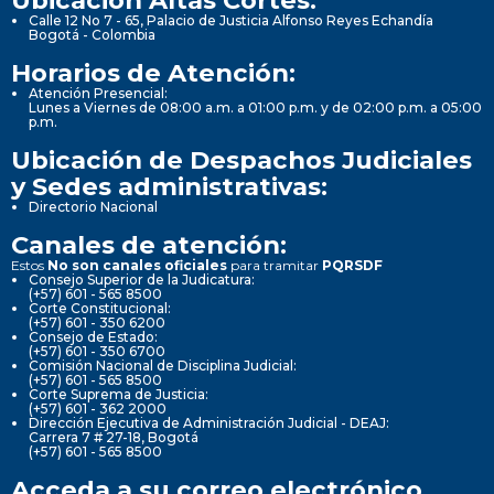
Calle 12 No 7 - 65, Palacio de Justicia Alfonso Reyes Echandía
Bogotá - Colombia
Horarios de Atención:
Atención Presencial:
Lunes a Viernes de 08:00 a.m. a 01:00 p.m. y de 02:00 p.m. a 05:00
p.m.
Ubicación de Despachos Judiciales
y Sedes administrativas:
Directorio Nacional
Canales de atención:
Estos
No son canales oficiales
para tramitar
PQRSDF
Consejo Superior de la Judicatura:
(+57) 601 - 565 8500
Corte Constitucional:
(+57) 601 - 350 6200
Consejo de Estado:
(+57) 601 - 350 6700
Comisión Nacional de Disciplina Judicial:
(+57) 601 - 565 8500
Corte Suprema de Justicia:
(+57) 601 - 362 2000
Dirección Ejecutiva de Administración Judicial - DEAJ:
Carrera 7 # 27-18, Bogotá
(+57) 601 - 565 8500
Acceda a su correo electrónico