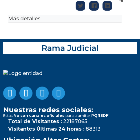
Más detalles
Rama Judicial
Nuestras redes sociales:
Estos
No son canales oficiales
para tramitar
PQRSDF
Total de Visitantes :
22187065
Visitantes Últimas 24 horas :
88313
Ubicación Altas Cortes: