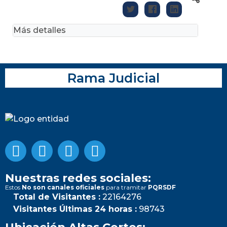
Más detalles
Rama Judicial
Nuestras redes sociales:
Estos
No son canales oficiales
para tramitar
PQRSDF
Total de Visitantes :
22164276
Visitantes Últimas 24 horas :
98743
Ubicación Altas Cortes: