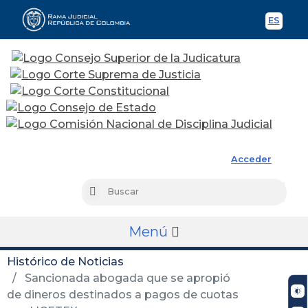
ES
Spani
Rama Judicial
Acceder
Busc
Buscar
Menú
Histórico de Noticias
Sancionada abogada que se apropió
de dineros destinados a pagos de cuotas