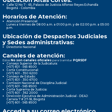
Calle 12 No 7 - 65, Palacio de Justicia Alfonso Reyes Echandía
Bogotá - Colombia
Horarios de Atención:
Atención Presencial:
Lunes a Viernes de 08:00 a.m. a 01:00 p.m. y de 02:00 p.m. a 05:00
p.m.
Ubicación de Despachos Judiciales
y Sedes administrativas:
Directorio Nacional
Canales de atención:
Estos
No son canales oficiales
para tramitar
PQRSDF
Consejo Superior de la Judicatura:
(+57) 601 - 565 8500
Corte Constitucional:
(+57) 601 - 350 6200
Consejo de Estado:
(+57) 601 - 350 6700
Comisión Nacional de Disciplina Judicial:
(+57) 601 - 565 8500
Corte Suprema de Justicia:
(+57) 601 - 362 2000
Dirección Ejecutiva de Administración Judicial - DEAJ:
Carrera 7 # 27-18, Bogotá
(+57) 601 - 565 8500
Acceda a su correo electrónico