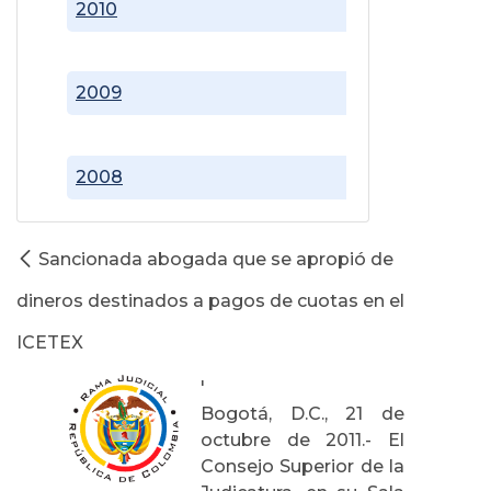
2010
2009
2008
Sancionada abogada que se apropió de
dineros destinados a pagos de cuotas en el
ICETEX
'
Bogotá, D.C., 21 de
octubre de 2011.- El
Consejo Superior de la