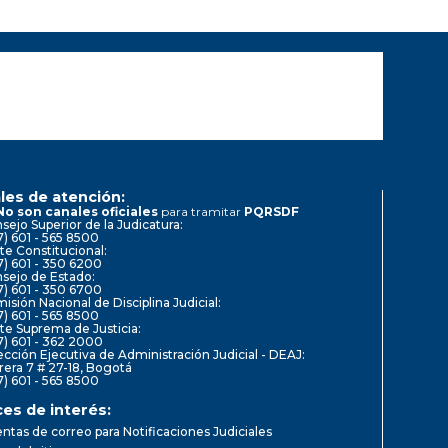
les de atención:
No son canales oficiales
para tramitar
PQRSDF
sejo Superior de la Judicatura:
7) 601 - 565 8500
te Constitucional:
7) 601 - 350 6200
sejo de Estado:
7) 601 - 350 6700
isión Nacional de Disciplina Judicial:
7) 601 - 565 8500
te Suprema de Justicia:
7) 601 - 362 2000
ección Ejecutiva de Administración Judicial - DEAJ:
rera 7 # 27-18, Bogotá
7) 601 - 565 8500
ces de interés:
ntas de correo para Notificaciones Judiciales