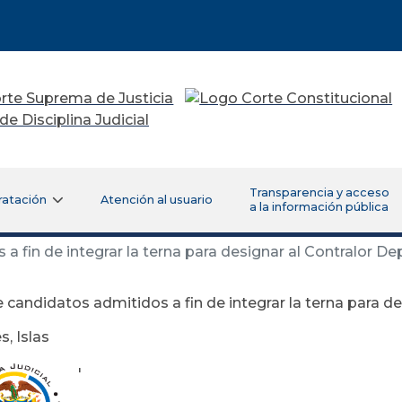
Transparencia y acceso
ratación
Atención al usuario
a la información pública
a fin de integrar la terna para designar al Contralor D
e candidatos admitidos a fin de integrar la terna para 
, Islas
'