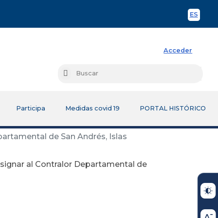
ES
Spani
Acceder
Busc
Buscar
Participa
Medidas covid 19
PORTAL HISTÓRICO
epartamental de San Andrés, Islas
designar al Contralor Departamental de