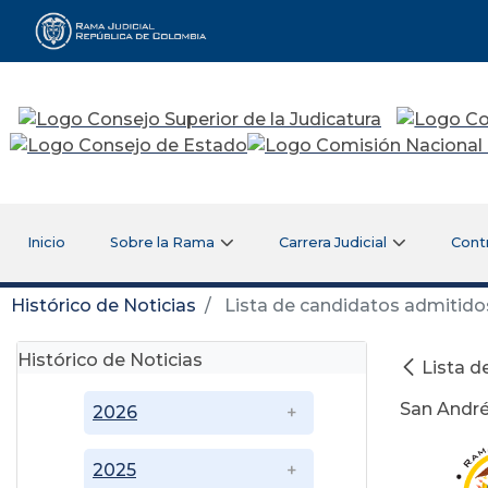
Rama Judicial
Inicio
Sobre la Rama
Carrera Judicial
Cont
Histórico de Noticias
Lista de candidatos admitidos 
Histórico de Noticias
Lista d
San Andrés
2026
2025