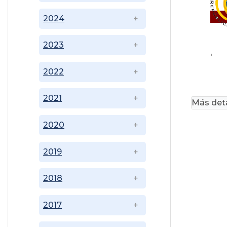
2024
2023
'
2022
2021
Más deta
2020
2019
2018
2017