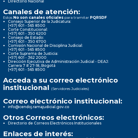
Directorio Nacional
Canales de atención:
Estos
No son canales oficiales
para tramitar
PQRSDF
Consejo Superior de la Judicatura:
(+57) 601 - 565 8500
Corte Constitucional:
(+57) 601 - 350 6200
Consejo de Estado:
(+57) 601 - 350 6700
Comisión Nacional de Disciplina Judicial:
(+57) 601 - 565 8500
Corte Suprema de Justicia:
(+57) 601 - 362 2000
Dirección Ejecutiva de Administración Judicial - DEAJ:
Carrera 7 # 27-18, Bogotá
(+57) 601 - 565 8500
Acceda a su correo electrónico
institucional
(Servidores Judiciales)
Correo electrónico institucional:
info@cendoj.ramajudicial.gov.co
Otros Correos electrónicos:
Directorio de Correos Electrónicos Institucionales
Enlaces de interés: