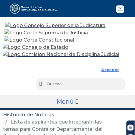
ES
Spani
Rama Judicial
Acceder
Busc
Buscar
Menú
Histórico de Noticias
Lista de aspirantes que integrarán las
ternas para Contralor Departamental del