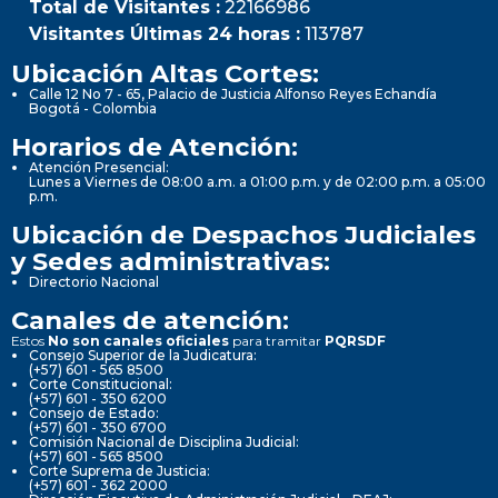
Total de Visitantes :
22166986
Visitantes Últimas 24 horas :
113787
Ubicación Altas Cortes:
Calle 12 No 7 - 65, Palacio de Justicia Alfonso Reyes Echandía
Bogotá - Colombia
Horarios de Atención:
Atención Presencial:
Lunes a Viernes de 08:00 a.m. a 01:00 p.m. y de 02:00 p.m. a 05:00
p.m.
Ubicación de Despachos Judiciales
y Sedes administrativas:
Directorio Nacional
Canales de atención:
Estos
No son canales oficiales
para tramitar
PQRSDF
Consejo Superior de la Judicatura:
(+57) 601 - 565 8500
Corte Constitucional:
(+57) 601 - 350 6200
Consejo de Estado:
(+57) 601 - 350 6700
Comisión Nacional de Disciplina Judicial:
(+57) 601 - 565 8500
Corte Suprema de Justicia:
(+57) 601 - 362 2000