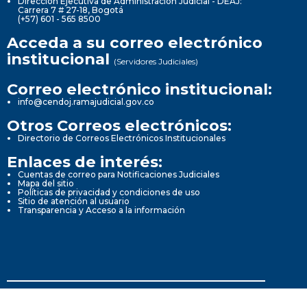
Dirección Ejecutiva de Administración Judicial - DEAJ:
Carrera 7 # 27-18, Bogotá
(+57) 601 - 565 8500
Acceda a su correo electrónico
institucional
(Servidores Judiciales)
Correo electrónico institucional:
info@cendoj.ramajudicial.gov.co
Otros Correos electrónicos:
Directorio de Correos Electrónicos Institucionales
Enlaces de interés:
Cuentas de correo para Notificaciones Judiciales
Mapa del sitio
Políticas de privacidad y condiciones de uso
Sitio de atención al usuario
Transparencia y Acceso a la información