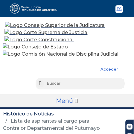
ES
Spani
Rama Judicial
Acceder
Busc
Buscar
Menú
Histórico de Noticias
Lista de aspirantes al cargo para
Contralor Departamental del Putumayo