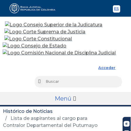
ES
Spani
Rama Judicial
Acceder
Busc
Buscar
Menú
Histórico de Noticias
Lista de aspirantes al cargo para
Contralor Departamental del Putumayo