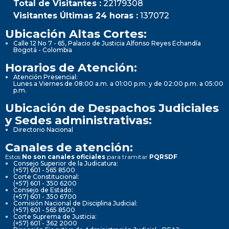
Total de Visitantes :
22179308
Visitantes Últimas 24 horas :
137072
Ubicación Altas Cortes:
Calle 12 No 7 - 65, Palacio de Justicia Alfonso Reyes Echandía
Bogotá - Colombia
Horarios de Atención:
Atención Presencial:
Lunes a Viernes de 08:00 a.m. a 01:00 p.m. y de 02:00 p.m. a 05:00
p.m.
Ubicación de Despachos Judiciales
y Sedes administrativas:
Directorio Nacional
Canales de atención:
Estos
No son canales oficiales
para tramitar
PQRSDF
Consejo Superior de la Judicatura:
(+57) 601 - 565 8500
Corte Constitucional:
(+57) 601 - 350 6200
Consejo de Estado:
(+57) 601 - 350 6700
Comisión Nacional de Disciplina Judicial:
(+57) 601 - 565 8500
Corte Suprema de Justicia:
(+57) 601 - 362 2000