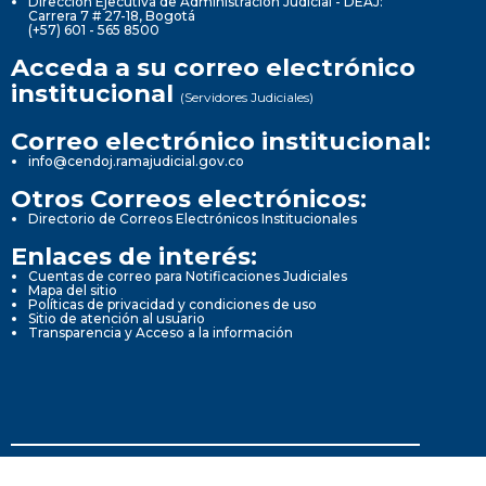
Dirección Ejecutiva de Administración Judicial - DEAJ:
Carrera 7 # 27-18, Bogotá
(+57) 601 - 565 8500
Acceda a su correo electrónico
institucional
(Servidores Judiciales)
Correo electrónico institucional:
info@cendoj.ramajudicial.gov.co
Otros Correos electrónicos:
Directorio de Correos Electrónicos Institucionales
Enlaces de interés:
Cuentas de correo para Notificaciones Judiciales
Mapa del sitio
Políticas de privacidad y condiciones de uso
Sitio de atención al usuario
Transparencia y Acceso a la información