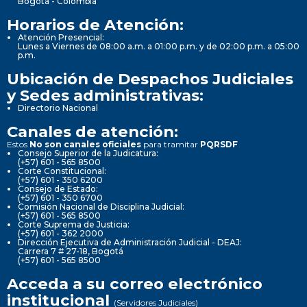
Bogotá - Colombia
Horarios de Atención:
Atención Presencial:
Lunes a Viernes de 08:00 a.m. a 01:00 p.m. y de 02:00 p.m. a 05:00
p.m.
Ubicación de Despachos Judiciales
y Sedes administrativas:
Directorio Nacional
Canales de atención:
Estos
No son canales oficiales
para tramitar
PQRSDF
Consejo Superior de la Judicatura:
(+57) 601 - 565 8500
Corte Constitucional:
(+57) 601 - 350 6200
Consejo de Estado:
(+57) 601 - 350 6700
Comisión Nacional de Disciplina Judicial:
(+57) 601 - 565 8500
Corte Suprema de Justicia:
(+57) 601 - 362 2000
Dirección Ejecutiva de Administración Judicial - DEAJ:
Carrera 7 # 27-18, Bogotá
(+57) 601 - 565 8500
Acceda a su correo electrónico
institucional
(Servidores Judiciales)