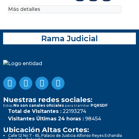
Más detalles
Rama Judicial
Nuestras redes sociales:
Estos
No son canales oficiales
para tramitar
PQRSDF
Total de Visitantes :
22193274
Visitantes Últimas 24 horas :
98454
Ubicación Altas Cortes:
Calle 12 No 7 - 65, Palacio de Justicia Alfonso Reyes Echandía