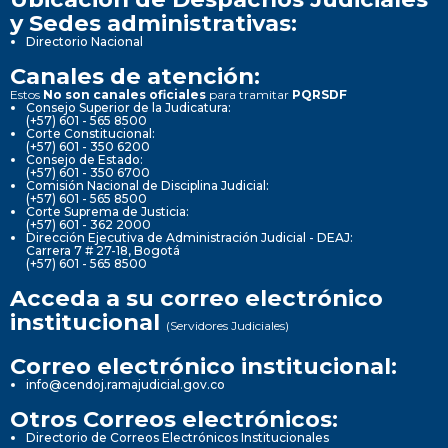
y Sedes administrativas:
Directorio Nacional
Canales de atención:
Estos
No son canales oficiales
para tramitar
PQRSDF
Consejo Superior de la Judicatura:
(+57) 601 - 565 8500
Corte Constitucional:
(+57) 601 - 350 6200
Consejo de Estado:
(+57) 601 - 350 6700
Comisión Nacional de Disciplina Judicial:
(+57) 601 - 565 8500
Corte Suprema de Justicia:
(+57) 601 - 362 2000
Dirección Ejecutiva de Administración Judicial - DEAJ:
Carrera 7 # 27-18, Bogotá
(+57) 601 - 565 8500
Acceda a su correo electrónico
institucional
(Servidores Judiciales)
Correo electrónico institucional:
info@cendoj.ramajudicial.gov.co
Otros Correos electrónicos:
Directorio de Correos Electrónicos Institucionales