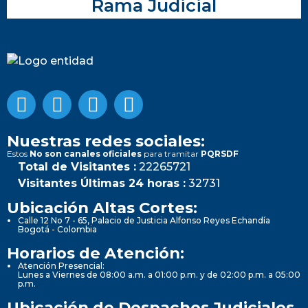
Rama Judicial
Nuestras redes sociales:
Estos
No son canales oficiales
para tramitar
PQRSDF
Total de Visitantes :
22265721
Visitantes Últimas 24 horas :
32731
Ubicación Altas Cortes:
Calle 12 No 7 - 65, Palacio de Justicia Alfonso Reyes Echandía
Bogotá - Colombia
Horarios de Atención:
Atención Presencial:
Lunes a Viernes de 08:00 a.m. a 01:00 p.m. y de 02:00 p.m. a 05:00
p.m.
Ubicación de Despachos Judiciales