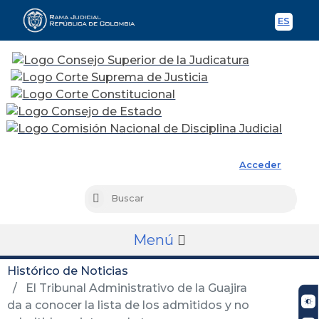
ES
Spani
Rama Judicial
Acceder
Busc
Buscar
Menú
Histórico de Noticias
El Tribunal Administrativo de la Guajira
da a conocer la lista de los admitidos y no