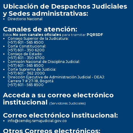
Ubicación de Despachos Judiciales
y Sedes administrativas:
Directorio Nacional
Canales de atención:
Estos
No son canales oficiales
para tramitar
PQRSDF
Consejo Superior de la Judicatura:
(+57) 601 - 565 8500
Corte Constitucional:
(+57) 601 - 350 6200
Consejo de Estado:
(+57) 601 - 350 6700
Comisión Nacional de Disciplina Judicial:
(+57) 601 - 565 8500
Corte Suprema de Justicia:
(+57) 601 - 362 2000
Dirección Ejecutiva de Administración Judicial - DEAJ:
Carrera 7 # 27-18, Bogotá
(+57) 601 - 565 8500
Acceda a su correo electrónico
institucional
(Servidores Judiciales)
Correo electrónico institucional:
info@cendoj.ramajudicial.gov.co
Otros Correos electrónicos: