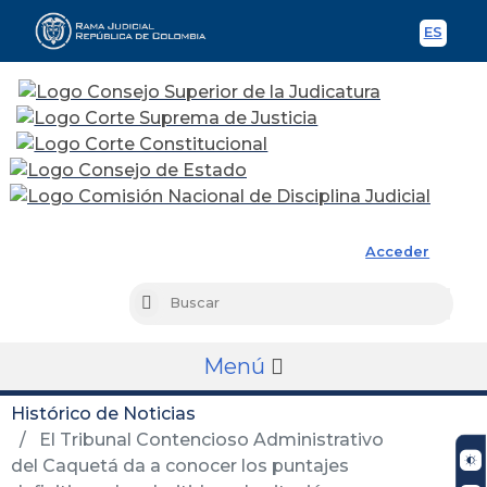
ES
Spani
Rama Judicial
Acceder
Busc
Buscar
Menú
Histórico de Noticias
El Tribunal Contencioso Administrativo
del Caquetá da a conocer los puntajes