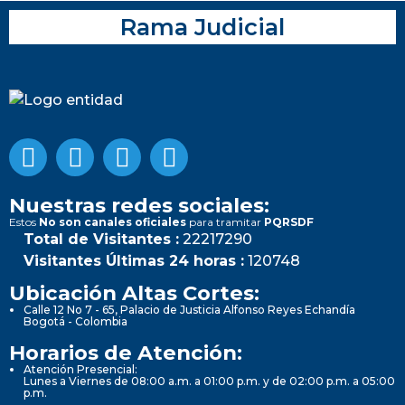
Rama Judicial
Nuestras redes sociales:
Estos
No son canales oficiales
para tramitar
PQRSDF
Total de Visitantes :
22217290
Visitantes Últimas 24 horas :
120748
Ubicación Altas Cortes:
Calle 12 No 7 - 65, Palacio de Justicia Alfonso Reyes Echandía
Bogotá - Colombia
Horarios de Atención:
Atención Presencial:
Lunes a Viernes de 08:00 a.m. a 01:00 p.m. y de 02:00 p.m. a 05:00
p.m.