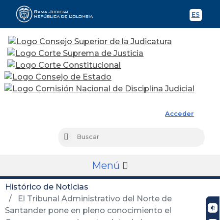
ES
Spani
Rama Judicial
Acceder
Busc
Buscar
Menú
Histórico de Noticias
El Tribunal Administrativo del Norte de
Santander pone en pleno conocimiento el