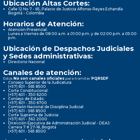
Ubicación Altas Cortes:
Calle 12 No 7 - 65, Palacio de Justicia Alfonso Reyes Echandía
Bogotá - Colombia
Horarios de Atención:
Atención Presencial:
Lunes a Viernes de 08:00 a.m. a 01:00 p.m. y de 02:00 p.m. a 05:00
p.m.
Ubicación de Despachos Judiciales
y Sedes administrativas:
Directorio Nacional
Canales de atención:
Estos
No son canales oficiales
para tramitar
PQRSDF
Consejo Superior de la Judicatura:
(+57) 601 - 565 8500
Corte Constitucional:
(+57) 601 - 350 6200
Consejo de Estado:
(+57) 601 - 350 6700
Comisión Nacional de Disciplina Judicial:
(+57) 601 - 565 8500
Corte Suprema de Justicia:
(+57) 601 - 362 2000
Dirección Ejecutiva de Administración Judicial - DEAJ:
Carrera 7 # 27-18, Bogotá
(+57) 601 - 565 8500