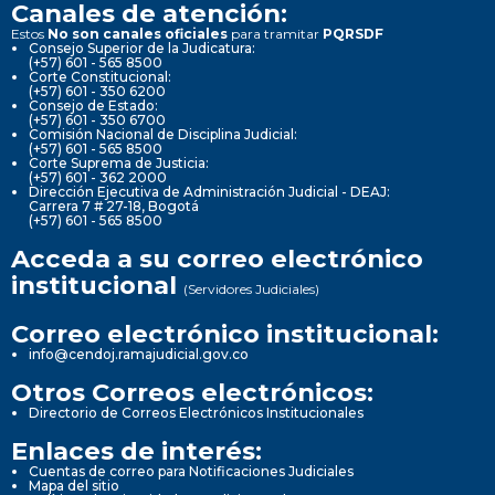
Canales de atención:
Estos
No son canales oficiales
para tramitar
PQRSDF
Consejo Superior de la Judicatura:
(+57) 601 - 565 8500
Corte Constitucional:
(+57) 601 - 350 6200
Consejo de Estado:
(+57) 601 - 350 6700
Comisión Nacional de Disciplina Judicial:
(+57) 601 - 565 8500
Corte Suprema de Justicia:
(+57) 601 - 362 2000
Dirección Ejecutiva de Administración Judicial - DEAJ:
Carrera 7 # 27-18, Bogotá
(+57) 601 - 565 8500
Acceda a su correo electrónico
institucional
(Servidores Judiciales)
Correo electrónico institucional:
info@cendoj.ramajudicial.gov.co
Otros Correos electrónicos:
Directorio de Correos Electrónicos Institucionales
Enlaces de interés:
Cuentas de correo para Notificaciones Judiciales
Mapa del sitio