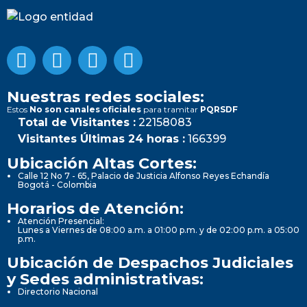
Nuestras redes sociales:
Estos
No son canales oficiales
para tramitar
PQRSDF
Total de Visitantes :
22158083
Visitantes Últimas 24 horas :
166399
Ubicación Altas Cortes:
Calle 12 No 7 - 65, Palacio de Justicia Alfonso Reyes Echandía
Bogotá - Colombia
Horarios de Atención:
Atención Presencial:
Lunes a Viernes de 08:00 a.m. a 01:00 p.m. y de 02:00 p.m. a 05:00
p.m.
Ubicación de Despachos Judiciales
y Sedes administrativas:
Directorio Nacional