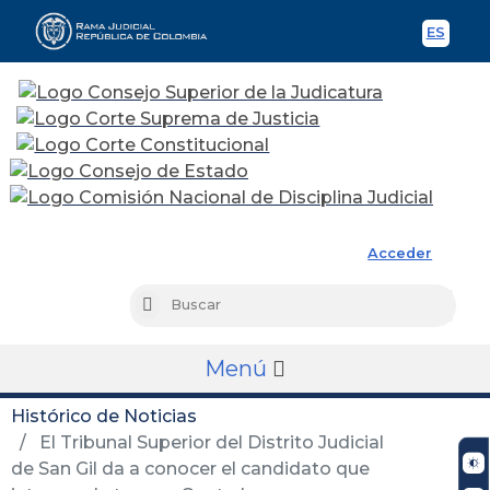
ES
Spani
Rama Judicial
Acceder
Busc
Buscar
Menú
Histórico de Noticias
El Tribunal Superior del Distrito Judicial
de San Gil da a conocer el candidato que