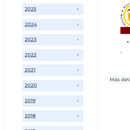
2025
2024
2023
'
2022
2021
Más deta
2020
2019
2018