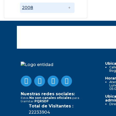
2008
Ubica
Call
Bog
Horar
Aten
Lune
05:
Nuestras redes sociales:
Ubica
Estos
No son canales oficiales
para
admin
tramitar
PQRSDF
Dire
Total de Visitantes :
22233904