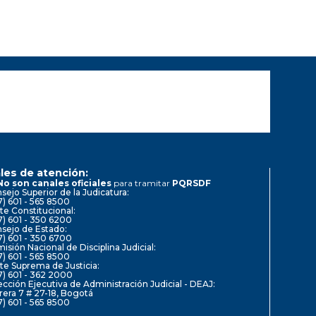
les de atención:
No son canales oficiales
para tramitar
PQRSDF
sejo Superior de la Judicatura:
7) 601 - 565 8500
te Constitucional:
7) 601 - 350 6200
sejo de Estado:
7) 601 - 350 6700
isión Nacional de Disciplina Judicial:
7) 601 - 565 8500
te Suprema de Justicia:
7) 601 - 362 2000
ección Ejecutiva de Administración Judicial - DEAJ:
rera 7 # 27-18, Bogotá
7) 601 - 565 8500