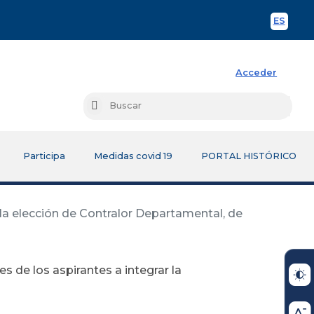
ES
Spani
Acceder
Busc
Buscar
Participa
Medidas covid 19
PORTAL HISTÓRICO
a la elección de Contralor Departamental, de
es de los aspirantes a integrar la