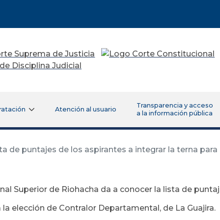
Transparencia y acceso
ratación
Atención al usuario
a la información pública
ta de puntajes de los aspirantes a integrar la terna par
unal Superior de Riohacha da a conocer la lista de puntaj
 la elección de Contralor Departamental, de La Guajira.