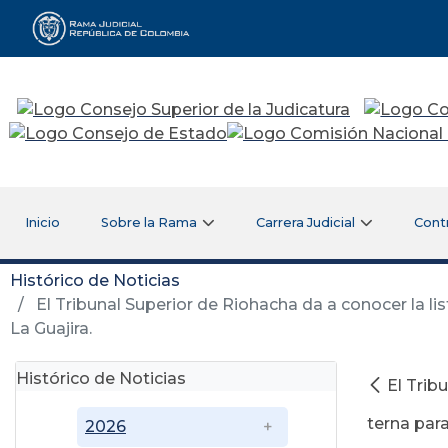
Rama Judicial
Inicio
Sobre la Rama
Carrera Judicial
Cont
Histórico de Noticias
El Tribunal Superior de Riohacha da a conocer la lis
La Guajira.
Histórico de Noticias
El Trib
terna para
2026