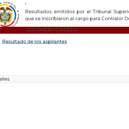
'
Resultados emitidos por el Tribunal Superio
que se inscribieron al cargo para Contralor D
DOCUMENTO ANEXO:
Resultado de los aspirantes
lles