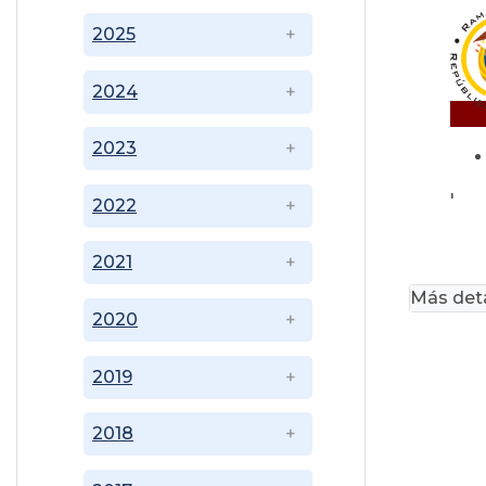
2025
2024
2023
'
2022
2021
Más deta
2020
2019
2018