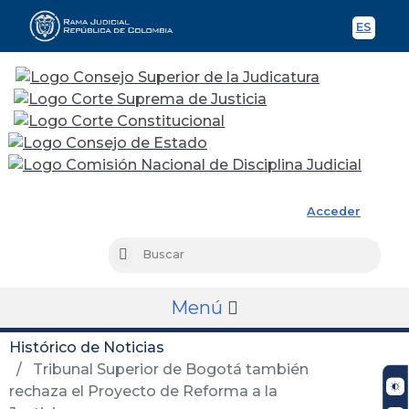
ES
Spani
Rama Judicial
Acceder
Busc
Buscar
Menú
Histórico de Noticias
Tribunal Superior de Bogotá también
rechaza el Proyecto de Reforma a la