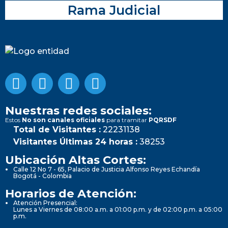
Rama Judicial
Nuestras redes sociales:
Estos
No son canales oficiales
para tramitar
PQRSDF
Total de Visitantes :
22231138
Visitantes Últimas 24 horas :
38253
Ubicación Altas Cortes:
Calle 12 No 7 - 65, Palacio de Justicia Alfonso Reyes Echandía
Bogotá - Colombia
Horarios de Atención:
Atención Presencial:
Lunes a Viernes de 08:00 a.m. a 01:00 p.m. y de 02:00 p.m. a 05:00
p.m.