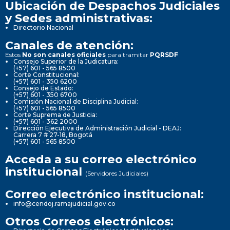
Ubicación de Despachos Judiciales
y Sedes administrativas:
Directorio Nacional
Canales de atención:
Estos
No son canales oficiales
para tramitar
PQRSDF
Consejo Superior de la Judicatura:
(+57) 601 - 565 8500
Corte Constitucional:
(+57) 601 - 350 6200
Consejo de Estado:
(+57) 601 - 350 6700
Comisión Nacional de Disciplina Judicial:
(+57) 601 - 565 8500
Corte Suprema de Justicia:
(+57) 601 - 362 2000
Dirección Ejecutiva de Administración Judicial - DEAJ:
Carrera 7 # 27-18, Bogotá
(+57) 601 - 565 8500
Acceda a su correo electrónico
institucional
(Servidores Judiciales)
Correo electrónico institucional:
info@cendoj.ramajudicial.gov.co
Otros Correos electrónicos: