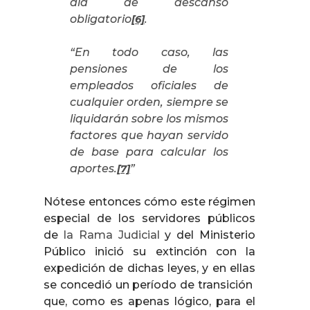
día de descanso
obligatorio
.
[6]
“En todo caso, las
pensiones de los
empleados oficiales de
cualquier orden, siempre se
liquidarán sobre los mismos
factores que hayan servido
de base para calcular los
aportes.
”
[7]
Nótese entonces cómo este régimen
especial de los servidores públicos
de
la Rama Judicial
y del Ministerio
Público inició su extinción con la
expedición de dichas leyes, y en ellas
se concedió un período de transición
que, como es apenas lógico, para el