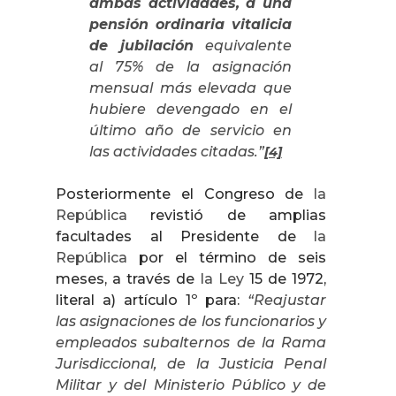
ambas actividades, a una
pensión ordinaria vitalicia
de jubilación
equivalente
al 75% de la asignación
mensual más elevada que
hubiere devengado en el
último año de servicio en
las actividades citadas.”
[4]
Posteriormente el Congreso de
la
República
revistió de amplias
facultades al Presidente de
la
República
por el término de seis
meses, a través de
la Ley
15 de 1972,
literal a) artículo 1º para:
“
Reajustar
las asignaciones de los funcionarios y
empleados subalternos de
la Rama
Jurisdiccional
, de
la Justicia Penal
Militar
y del Ministerio Público y de