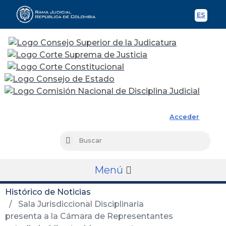
ES
Spani
Rama Judicial
Acceder
Busc
Buscar
Menú
Histórico de Noticias
Sala Jurisdiccional Disciplinaria
presenta a la Cámara de Representantes