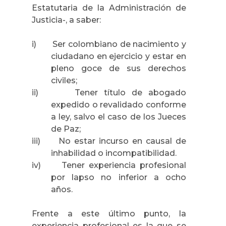
Estatutaria de
la Administración
de
Justicia-, a saber:
i)
Ser colombiano de nacimiento y
ciudadano en ejercicio y estar en
pleno goce de sus derechos
civiles;
ii)
Tener título de abogado
expedido o revalidado conforme
a ley, salvo el caso de los Jueces
de Paz;
iii)
No estar incurso en causal de
inhabilidad o incompatibilidad.
iv)
Tener experiencia profesional
por lapso no inferior a ocho
años.
Frente a este último punto, la
experiencia profesional es la que se