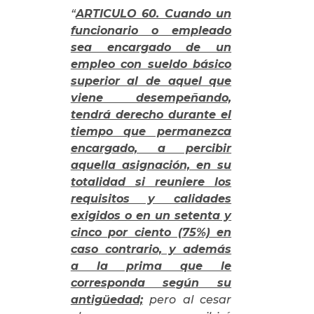
“
ARTICULO 60. Cuando un
funcionario o empleado
sea encargado de un
empleo con sueldo básico
superior al de aquel que
viene desempeñando,
tendrá derecho durante el
tiempo que permanezca
encargado, a percibir
aquella asignación, en su
totalidad si reuniere los
requisitos y calidades
exigidos o en un setenta y
cinco por ciento (75%) en
caso contrario, y además
a la prima que le
corresponda según su
antigüedad;
pero al cesar