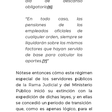
día de descanso
obligatorio
.
[6]
“En todo caso, las
pensiones de los
empleados oficiales de
cualquier orden, siempre se
liquidarán sobre los mismos
factores que hayan servido
de base para calcular los
aportes.
”
[7]
Nótese entonces cómo este régimen
especial de los servidores públicos
de
la Rama Judicial
y del Ministerio
Público inició su extinción con la
expedición de dichas leyes, y en ellas
se concedió un período de transición
que, como es apenas lógico, para el