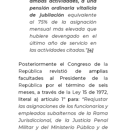
ambas actividades, a una
pensión ordinaria vitalicia
de jubilación
equivalente
al 75% de la asignación
mensual más elevada que
hubiere devengado en el
último año de servicio en
las actividades citadas.”
[4]
Posteriormente el Congreso de
la
República
revistió de amplias
facultades al Presidente de
la
República
por el término de seis
meses, a través de
la Ley
15 de 1972,
literal a) artículo 1º para:
“
Reajustar
las asignaciones de los funcionarios y
empleados subalternos de
la Rama
Jurisdiccional
, de
la Justicia Penal
Militar
y del Ministerio Público y de