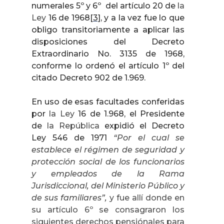
numerales 5º y 6º
del artículo 20 de
la
Ley
16 de 1968
[3]
, y a la vez fue lo que
obligo transitoriamente a aplicar las
disposiciones del Decreto
Extraordinario No. 3135 de 1968,
conforme lo ordenó el artículo 1º del
citado Decreto 902 de 1.969.
En uso de esas facultades conferidas
por
la Ley
16 de 1.968, el Presidente
de
la República
expidió el Decreto
Ley 546 de 1971
“
Por el cual se
establece el régimen de seguridad y
protección social de los funcionarios
y empleados de
la Rama
Jurisdiccional
, del Ministerio Público y
de sus familiares”,
y fue allí donde en
su artículo 6º se consagraron los
siguientes derechos pensiónales para