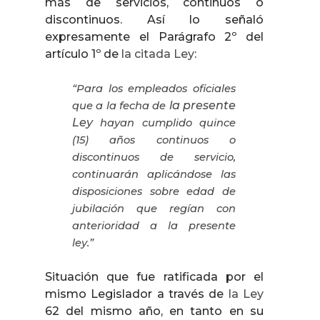
más de servicios, continuos o
discontinuos. Así lo señaló
expresamente el Parágrafo 2º del
artículo 1º de
la citada Ley
:
“Para los empleados oficiales
la presente
que a la fecha de
Ley
hayan cumplido quince
(15) años continuos o
discontinuos de servicio,
continuarán aplicándose las
disposiciones sobre edad de
jubilación que regían con
anterioridad a la presente
ley.”
Situación que fue ratificada por el
mismo Legislador a través de
la Ley
62 del mismo año, en tanto en su