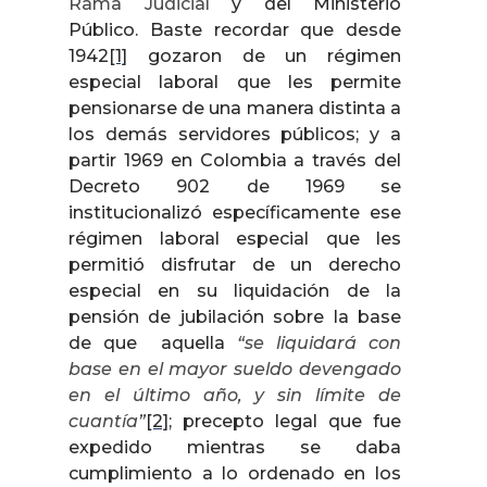
Rama Judicial
y del Ministerio
Público. Baste recordar que desde
1942
[1]
gozaron de un régimen
especial laboral que les permite
pensionarse de una manera distinta a
los demás servidores públicos; y a
partir 1969 en Colombia a través del
Decreto 902 de 1969 se
institucionalizó específicamente ese
régimen laboral especial que les
permitió disfrutar de un derecho
especial en su liquidación de la
pensión de jubilación sobre la base
de que
aquella
“se liquidará con
base en el mayor sueldo devengado
en el último año, y sin límite de
cuantía”
[2]
; precepto legal que fue
expedido mientras se daba
cumplimiento a lo ordenado en los