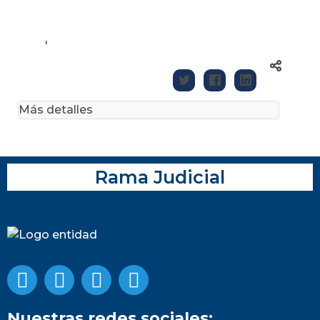
'
Más detalles
Rama Judicial
Nuestras redes sociales: