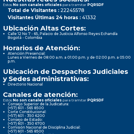
Estos
No son canales oficiales
para tramitar
PQRSDF
Total de Visitantes :
22245578
Visitantes Últimas 24 horas :
41332
Ubicación Altas Cortes:
Calle 12 No 7 - 65, Palacio de Justicia Alfonso Reyes Echandía
Bogotá - Colombia
Horarios de Atención:
Atención Presencial:
Lunes a Viernes de 08:00 a.m. a 01:00 p.m. y de 02:00 p.m. a 05:00
p.m.
Ubicación de Despachos Judiciales
y Sedes administrativas:
Directorio Nacional
Canales de atención:
Estos
No son canales oficiales
para tramitar
PQRSDF
Consejo Superior de la Judicatura:
(+57) 601 - 565 8500
Corte Constitucional:
(+57) 601 - 350 6200
Consejo de Estado:
(+57) 601 - 350 6700
Comisión Nacional de Disciplina Judicial:
(+57) 601 - 565 8500