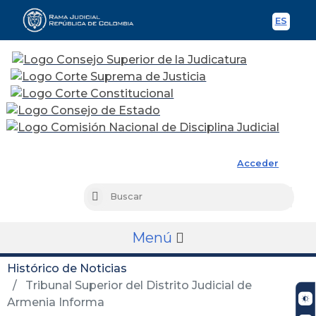
ES
Spani
Rama Judicial
Acceder
Busc
Buscar
Menú
Histórico de Noticias
Tribunal Superior del Distrito Judicial de
Armenia Informa