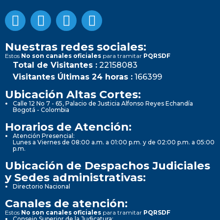
Nuestras redes sociales:
Estos
No son canales oficiales
para tramitar
PQRSDF
Total de Visitantes :
22158083
Visitantes Últimas 24 horas :
166399
Ubicación Altas Cortes:
Calle 12 No 7 - 65, Palacio de Justicia Alfonso Reyes Echandía
Bogotá - Colombia
Horarios de Atención:
Atención Presencial:
Lunes a Viernes de 08:00 a.m. a 01:00 p.m. y de 02:00 p.m. a 05:00
p.m.
Ubicación de Despachos Judiciales
y Sedes administrativas:
Directorio Nacional
Canales de atención:
Estos
No son canales oficiales
para tramitar
PQRSDF
Consejo Superior de la Judicatura: