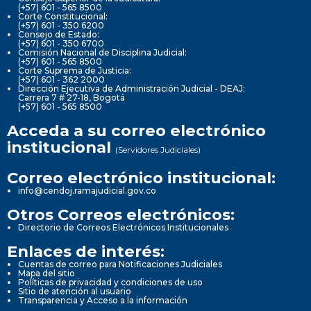
(+57) 601 - 565 8500
Corte Constitucional:
(+57) 601 - 350 6200
Consejo de Estado:
(+57) 601 - 350 6700
Comisión Nacional de Disciplina Judicial:
(+57) 601 - 565 8500
Corte Suprema de Justicia:
(+57) 601 - 362 2000
Dirección Ejecutiva de Administración Judicial - DEAJ:
Carrera 7 # 27-18, Bogotá
(+57) 601 - 565 8500
Acceda a su correo electrónico
institucional
(Servidores Judiciales)
Correo electrónico institucional:
info@cendoj.ramajudicial.gov.co
Otros Correos electrónicos:
Directorio de Correos Electrónicos Institucionales
Enlaces de interés:
Cuentas de correo para Notificaciones Judiciales
Mapa del sitio
Políticas de privacidad y condiciones de uso
Sitio de atención al usuario
Transparencia y Acceso a la información