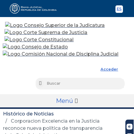
ES
Spani
Rama Judicial
Acceder
Busc
Buscar
Menú
Histórico de Noticias
Corporacion Excelencia en la Justicia
reconoce nueva política de transparencia