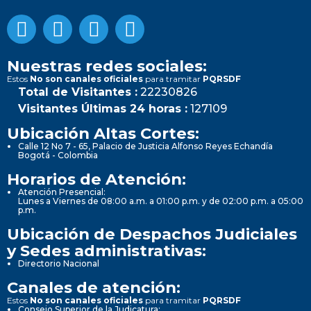
Nuestras redes sociales:
Estos
No son canales oficiales
para tramitar
PQRSDF
Total de Visitantes :
22230826
Visitantes Últimas 24 horas :
127109
Ubicación Altas Cortes:
Calle 12 No 7 - 65, Palacio de Justicia Alfonso Reyes Echandía
Bogotá - Colombia
Horarios de Atención:
Atención Presencial:
Lunes a Viernes de 08:00 a.m. a 01:00 p.m. y de 02:00 p.m. a 05:00
p.m.
Ubicación de Despachos Judiciales
y Sedes administrativas:
Directorio Nacional
Canales de atención:
Estos
No son canales oficiales
para tramitar
PQRSDF
Consejo Superior de la Judicatura: