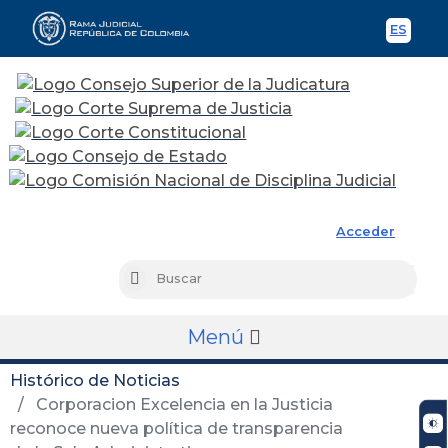
ES
Spani
Rama Judicial
Acceder
Busc
Buscar
Menú
Histórico de Noticias
Corporacion Excelencia en la Justicia
reconoce nueva política de transparencia