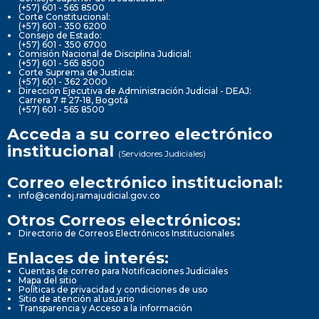
(+57) 601 - 565 8500
Corte Constitucional:
(+57) 601 - 350 6200
Consejo de Estado:
(+57) 601 - 350 6700
Comisión Nacional de Disciplina Judicial:
(+57) 601 - 565 8500
Corte Suprema de Justicia:
(+57) 601 - 362 2000
Dirección Ejecutiva de Administración Judicial - DEAJ:
Carrera 7 # 27-18, Bogotá
(+57) 601 - 565 8500
Acceda a su correo electrónico
institucional
(Servidores Judiciales)
Correo electrónico institucional:
info@cendoj.ramajudicial.gov.co
Otros Correos electrónicos:
Directorio de Correos Electrónicos Institucionales
Enlaces de interés:
Cuentas de correo para Notificaciones Judiciales
Mapa del sitio
Políticas de privacidad y condiciones de uso
Sitio de atención al usuario
Transparencia y Acceso a la información