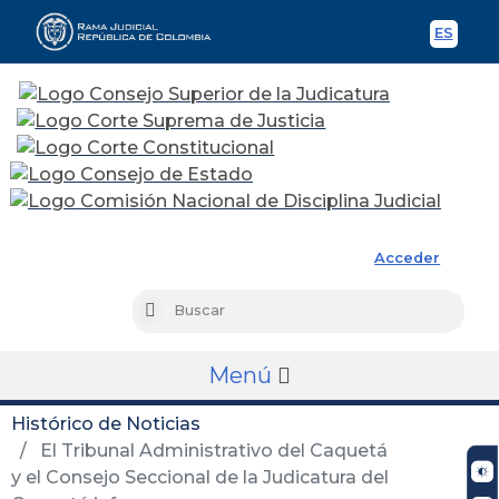
ES
Spani
Rama Judicial
Acceder
Busc
Buscar
Menú
Histórico de Noticias
El Tribunal Administrativo del Caquetá
y el Consejo Seccional de la Judicatura del