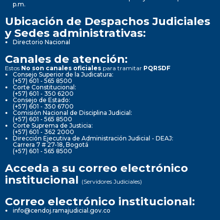
p.m.
Ubicación de Despachos Judiciales
y Sedes administrativas:
Directorio Nacional
Canales de atención:
Estos
No son canales oficiales
para tramitar
PQRSDF
Consejo Superior de la Judicatura:
(+57) 601 - 565 8500
Corte Constitucional:
(+57) 601 - 350 6200
Consejo de Estado:
(+57) 601 - 350 6700
Comisión Nacional de Disciplina Judicial:
(+57) 601 - 565 8500
Corte Suprema de Justicia:
(+57) 601 - 362 2000
Dirección Ejecutiva de Administración Judicial - DEAJ:
Carrera 7 # 27-18, Bogotá
(+57) 601 - 565 8500
Acceda a su correo electrónico
institucional
(Servidores Judiciales)
Correo electrónico institucional:
info@cendoj.ramajudicial.gov.co