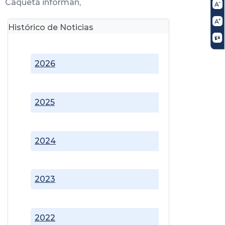
Caquetá informan,
Histórico de Noticias
2026
2025
2024
2023
2022