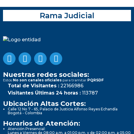
Rama Judicial
Nuestras redes sociales:
Estos
No son canales oficiales
para tramitar
PQRSDF
Total de Visitantes :
22166986
Visitantes Últimas 24 horas :
113787
Ubicación Altas Cortes:
Calle 12 No 7 - 65, Palacio de Justicia Alfonso Reyes Echandía
Bogotá - Colombia
Horarios de Atención:
Atención Presencial:
Lunes a Viernes de 08:00 a.m. a 01:00 p.m. y de 02:00 p.m. a 05:00