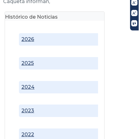
Caquetá informan,
Histórico de Noticias
2026
2025
2024
2023
2022