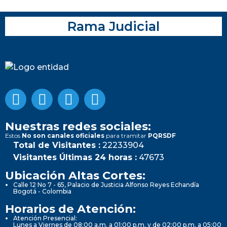
Rama Judicial
Nuestras redes sociales:
Estos
No son canales oficiales
para tramitar
PQRSDF
Total de Visitantes :
22233904
Visitantes Últimas 24 horas :
47673
Ubicación Altas Cortes:
Calle 12 No 7 - 65, Palacio de Justicia Alfonso Reyes Echandía
Bogotá - Colombia
Horarios de Atención:
Atención Presencial:
Lunes a Viernes de 08:00 a.m. a 01:00 p.m. y de 02:00 p.m. a 05:00