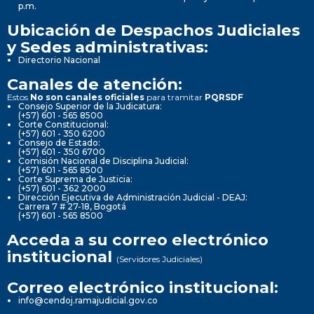
p.m.
Ubicación de Despachos Judiciales
y Sedes administrativas:
Directorio Nacional
Canales de atención:
Estos
No son canales oficiales
para tramitar
PQRSDF
Consejo Superior de la Judicatura:
(+57) 601 - 565 8500
Corte Constitucional:
(+57) 601 - 350 6200
Consejo de Estado:
(+57) 601 - 350 6700
Comisión Nacional de Disciplina Judicial:
(+57) 601 - 565 8500
Corte Suprema de Justicia:
(+57) 601 - 362 2000
Dirección Ejecutiva de Administración Judicial - DEAJ:
Carrera 7 # 27-18, Bogotá
(+57) 601 - 565 8500
Acceda a su correo electrónico
institucional
(Servidores Judiciales)
Correo electrónico institucional:
info@cendoj.ramajudicial.gov.co