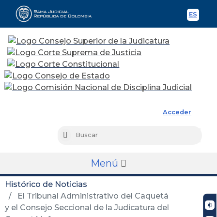
ES
Spani
Rama Judicial
Acceder
Busc
Buscar
Menú
Histórico de Noticias
El Tribunal Administrativo del Caquetá
y el Consejo Seccional de la Judicatura del