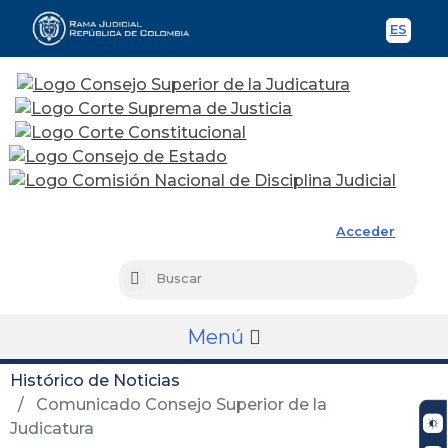
ES
Spani
Rama Judicial
Acceder
Busc
Buscar
Menú
Histórico de Noticias
Comunicado Consejo Superior de la
Judicatura