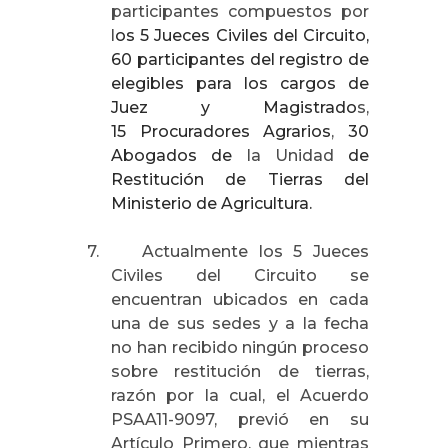
participantes compuestos por
l
os 5 Jueces Civiles del Circuito,
60 participantes del registro de
elegibles para los cargos de
Juez y Magistrado
s,
15 Procuradores Agrarios
,
30
Abogados de
la Unidad
de
Restitución de Tierras del
Ministerio de Agricultura.
7.
Actualmente los 5 Jueces
Civiles del Circuito se
encuentran ubicados en cada
una de sus sedes y a la fecha
no han recibido ningún proceso
sobre restitución de tierras,
razón por la cual, el Acuerdo
PSAA11-9097, previó en su
Artículo Primero, que mientras