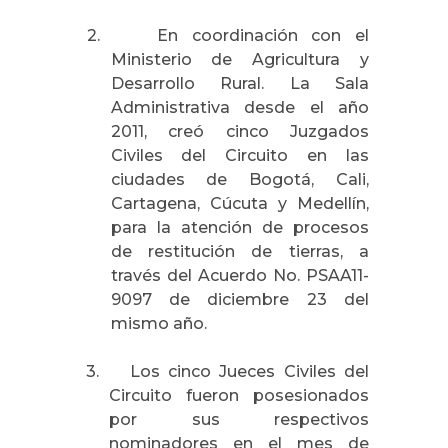
2.
En coordinación con el
Ministerio de Agricultura y
Desarrollo Rural.
La Sala
Administrativa
desde el año
2011, creó cinco Juzgados
Civiles del Circuito en las
ciudades de Bogotá, Cali,
Cartagena, Cúcuta y Medellín,
para la atención de procesos
de restitución de tierras, a
través del Acuerdo No. PSAA11-
9097 de diciembre 23 del
mismo año.
3.
Los cinco Jueces Civiles del
Circuito fueron posesionados
por sus respectivos
nominadores en el mes de