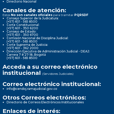
Directorio Nacional
Canales de atención:
Estos
No son canales oficiales
para tramitar
PQRSDF
Consejo Superior de la Judicatura:
(+57) 601 - 565 8500
Corte Constitucional:
(+57) 601 - 350 6200
Consejo de Estado:
(+57) 601 - 350 6700
Comisión Nacional de Disciplina Judicial:
(+57) 601 - 565 8500
Corte Suprema de Justicia:
(+57) 601 - 362 2000
Dirección Ejecutiva de Administración Judicial - DEAJ:
Carrera 7 # 27-18, Bogotá
(+57) 601 - 565 8500
Acceda a su correo electrónico
institucional
(Servidores Judiciales)
Correo electrónico institucional:
info@cendoj.ramajudicial.gov.co
Otros Correos electrónicos:
Directorio de Correos Electrónicos Institucionales
Enlaces de interés: