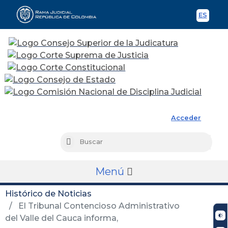
ES
Spani
Rama Judicial
Acceder
Busc
Buscar
Menú
Histórico de Noticias
El Tribunal Contencioso Administrativo
del Valle del Cauca informa,