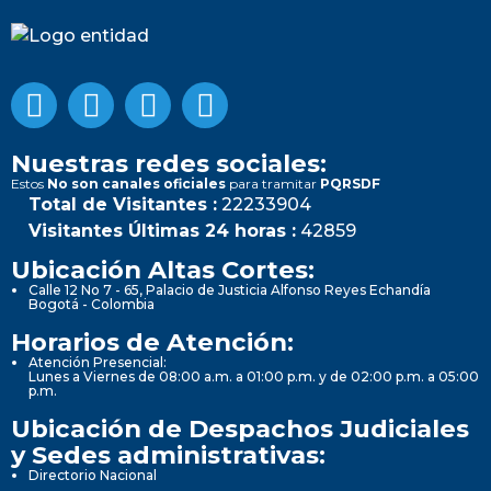
Nuestras redes sociales:
Estos
No son canales oficiales
para tramitar
PQRSDF
Total de Visitantes :
22233904
Visitantes Últimas 24 horas :
42859
Ubicación Altas Cortes:
Calle 12 No 7 - 65, Palacio de Justicia Alfonso Reyes Echandía
Bogotá - Colombia
Horarios de Atención:
Atención Presencial:
Lunes a Viernes de 08:00 a.m. a 01:00 p.m. y de 02:00 p.m. a 05:00
p.m.
Ubicación de Despachos Judiciales
y Sedes administrativas:
Directorio Nacional