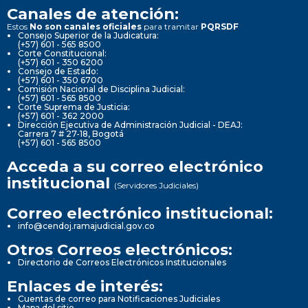
Canales de atención:
Estos
No son canales oficiales
para tramitar
PQRSDF
Consejo Superior de la Judicatura:
(+57) 601 - 565 8500
Corte Constitucional:
(+57) 601 - 350 6200
Consejo de Estado:
(+57) 601 - 350 6700
Comisión Nacional de Disciplina Judicial:
(+57) 601 - 565 8500
Corte Suprema de Justicia:
(+57) 601 - 362 2000
Dirección Ejecutiva de Administración Judicial - DEAJ:
Carrera 7 # 27-18, Bogotá
(+57) 601 - 565 8500
Acceda a su correo electrónico
institucional
(Servidores Judiciales)
Correo electrónico institucional:
info@cendoj.ramajudicial.gov.co
Otros Correos electrónicos:
Directorio de Correos Electrónicos Institucionales
Enlaces de interés:
Cuentas de correo para Notificaciones Judiciales
Mapa del sitio