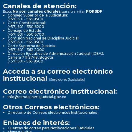
Canales de atención:
Estos
No son canales oficiales
para tramitar
PQRSDF
Consejo Superior de la Judicatura:
(+57) 601 - 565 8500
Corte Constitucional:
(+57) 601 - 350 6200
Consejo de Estado:
(+57) 601 - 350 6700
Comisión Nacional de Disciplina Judicial:
(+57) 601 - 565 8500
Corte Suprema de Justicia:
(+57) 601 - 362 2000
Dirección Ejecutiva de Administración Judicial - DEAJ:
Carrera 7 # 27-18, Bogotá
(+57) 601 - 565 8500
Acceda a su correo electrónico
institucional
(Servidores Judiciales)
Correo electrónico institucional:
info@cendoj.ramajudicial.gov.co
Otros Correos electrónicos:
Directorio de Correos Electrónicos Institucionales
Enlaces de interés:
Cuentas de correo para Notificaciones Judiciales
Mapa del sitio