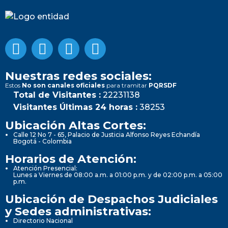
Nuestras redes sociales:
Estos
No son canales oficiales
para tramitar
PQRSDF
Total de Visitantes :
22231138
Visitantes Últimas 24 horas :
38253
Ubicación Altas Cortes:
Calle 12 No 7 - 65, Palacio de Justicia Alfonso Reyes Echandía
Bogotá - Colombia
Horarios de Atención:
Atención Presencial:
Lunes a Viernes de 08:00 a.m. a 01:00 p.m. y de 02:00 p.m. a 05:00
p.m.
Ubicación de Despachos Judiciales
y Sedes administrativas:
Directorio Nacional