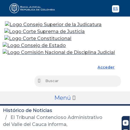
ES
Spani
Rama Judicial
Acceder
Busc
Buscar
Menú
Histórico de Noticias
El Tribunal Contencioso Administrativo
del Valle del Cauca informa,