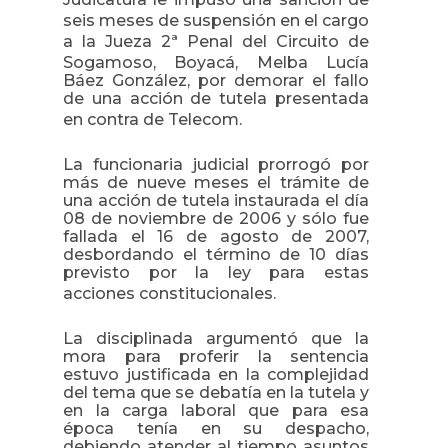
seis meses de suspensión en el cargo
a
la Jueza
2ª Penal del Circuito de
Sogamoso, Boyacá, Melba Lucía
Báez González, por demorar el fallo
de una acción de tutela presentada
en contra de Telecom.
La funcionaria judicial prorrogó por
más de nueve meses el trámite de
una acción de tutela instaurada
el día
08 de noviembre de 2006 y sólo fue
fallada el 16 de agosto de 2007,
desbordando el término de 10 días
previsto por la ley para estas
acciones constitucionales.
La disciplinada argumentó que la
mora para proferir la sentencia
estuvo justificada en l
a complejidad
del tema que se debatía en la tutela y
en la carga laboral que para esa
época tenía en su despacho,
debiendo atender al tiempo asuntos