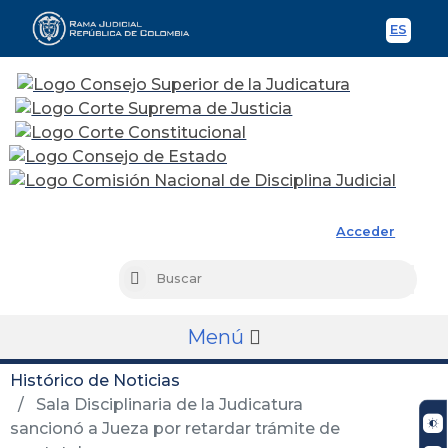
ES
Spani
Rama Judicial
Acceder
Busc
Buscar
Menú
Histórico de Noticias
Sala Disciplinaria de la Judicatura
sancionó a Jueza por retardar trámite de