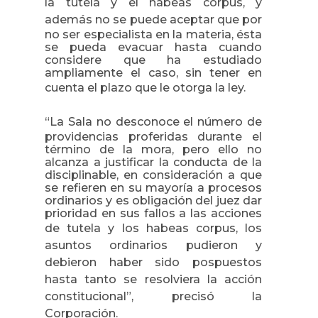
la tutela y el habeas corpus, y
además no se puede aceptar
que por
no ser especialista en la materia, ésta
se pueda evacuar hasta cuando
considere que ha estudiado
ampliamente el caso, sin tener en
cuenta el plazo que le otorga la ley.
“
La Sala
no desconoce el número de
providencias proferidas durante el
término de la mora, pero ello no
alcanza a justificar la conducta de la
disciplinable, en consideración a que
se refieren en su mayoría a procesos
ordinarios y
es obligación del juez dar
prioridad en sus fallos a las acciones
de
tutela y los habeas corpus
, los
asuntos ordinarios
pudieron y
debieron haber sido pospuestos
hasta tanto se resolviera la acción
constitucional”, precisó
la
Corporación.