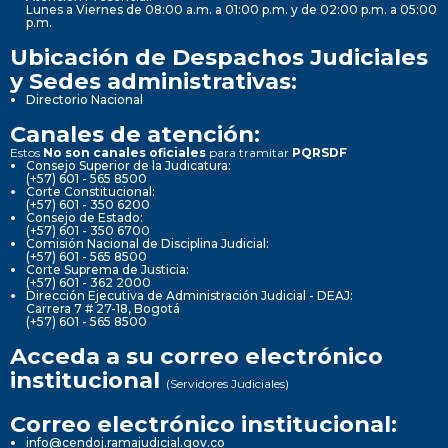
Lunes a Viernes de 08:00 a.m. a 01:00 p.m. y de 02:00 p.m. a 05:00
p.m.
Ubicación de Despachos Judiciales
y Sedes administrativas:
Directorio Nacional
Canales de atención:
Estos
No son canales oficiales
para tramitar
PQRSDF
Consejo Superior de la Judicatura:
(+57) 601 - 565 8500
Corte Constitucional:
(+57) 601 - 350 6200
Consejo de Estado:
(+57) 601 - 350 6700
Comisión Nacional de Disciplina Judicial:
(+57) 601 - 565 8500
Corte Suprema de Justicia:
(+57) 601 - 362 2000
Dirección Ejecutiva de Administración Judicial - DEAJ:
Carrera 7 # 27-18, Bogotá
(+57) 601 - 565 8500
Acceda a su correo electrónico
institucional
(Servidores Judiciales)
Correo electrónico institucional:
info@cendoj.ramajudicial.gov.co