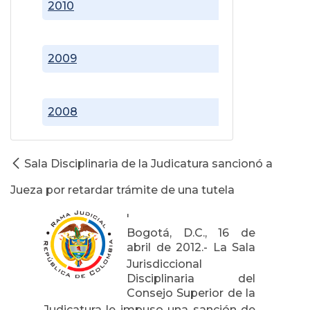
2010
2009
2008
Sala Disciplinaria de la Judicatura sancionó a
Jueza por retardar trámite de una tutela
'
Bogotá, D.C., 16 de
abril de 2012.-
La Sala
Jurisdiccional
Disciplinaria del
Consejo Superior de la
Judicatura
le impuso una sanción de