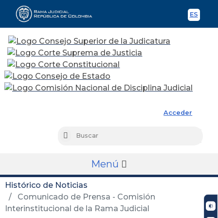
ES
Spani
Rama Judicial
Acceder
Busc
Buscar
Menú
Histórico de Noticias
Comunicado de Prensa - Comisión
Interinstitucional de la Rama Judicial