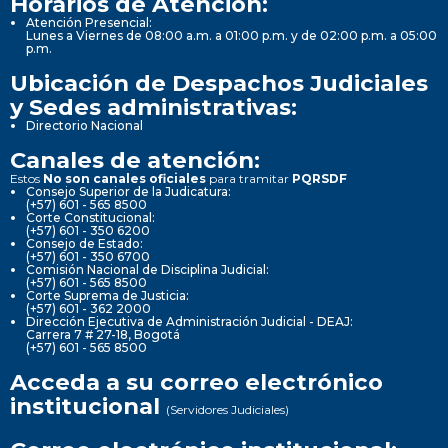
Horarios de Atención:
Atención Presencial:
Lunes a Viernes de 08:00 a.m. a 01:00 p.m. y de 02:00 p.m. a 05:00
p.m.
Ubicación de Despachos Judiciales
y Sedes administrativas:
Directorio Nacional
Canales de atención:
Estos
No son canales oficiales
para tramitar
PQRSDF
Consejo Superior de la Judicatura:
(+57) 601 - 565 8500
Corte Constitucional:
(+57) 601 - 350 6200
Consejo de Estado:
(+57) 601 - 350 6700
Comisión Nacional de Disciplina Judicial:
(+57) 601 - 565 8500
Corte Suprema de Justicia:
(+57) 601 - 362 2000
Dirección Ejecutiva de Administración Judicial - DEAJ:
Carrera 7 # 27-18, Bogotá
(+57) 601 - 565 8500
Acceda a su correo electrónico
institucional
(Servidores Judiciales)