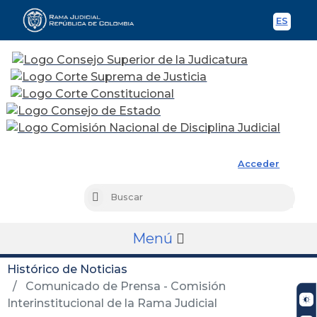
ES
Spani
Rama Judicial
Acceder
Busc
Buscar
Menú
Histórico de Noticias
Comunicado de Prensa - Comisión
Interinstitucional de la Rama Judicial