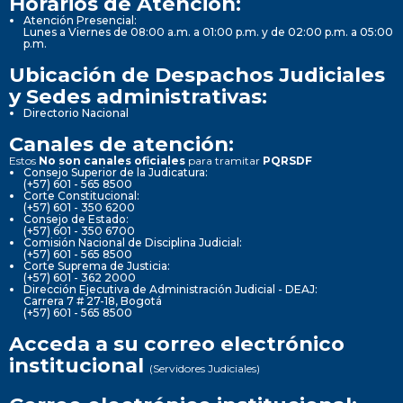
Horarios de Atención:
Atención Presencial:
Lunes a Viernes de 08:00 a.m. a 01:00 p.m. y de 02:00 p.m. a 05:00
p.m.
Ubicación de Despachos Judiciales
y Sedes administrativas:
Directorio Nacional
Canales de atención:
Estos
No son canales oficiales
para tramitar
PQRSDF
Consejo Superior de la Judicatura:
(+57) 601 - 565 8500
Corte Constitucional:
(+57) 601 - 350 6200
Consejo de Estado:
(+57) 601 - 350 6700
Comisión Nacional de Disciplina Judicial:
(+57) 601 - 565 8500
Corte Suprema de Justicia:
(+57) 601 - 362 2000
Dirección Ejecutiva de Administración Judicial - DEAJ:
Carrera 7 # 27-18, Bogotá
(+57) 601 - 565 8500
Acceda a su correo electrónico
institucional
(Servidores Judiciales)