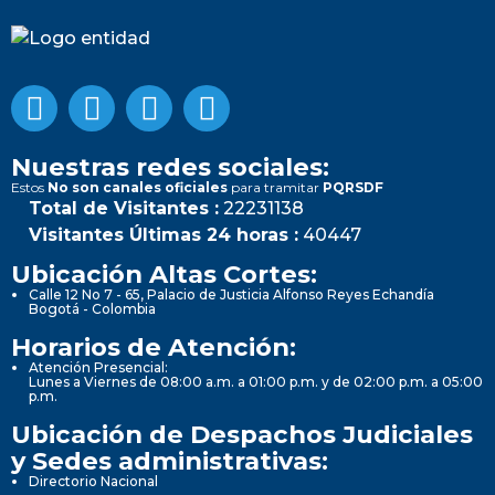
Nuestras redes sociales:
Estos
No son canales oficiales
para tramitar
PQRSDF
Total de Visitantes :
22231138
Visitantes Últimas 24 horas :
40447
Ubicación Altas Cortes:
Calle 12 No 7 - 65, Palacio de Justicia Alfonso Reyes Echandía
Bogotá - Colombia
Horarios de Atención:
Atención Presencial:
Lunes a Viernes de 08:00 a.m. a 01:00 p.m. y de 02:00 p.m. a 05:00
p.m.
Ubicación de Despachos Judiciales
y Sedes administrativas:
Directorio Nacional