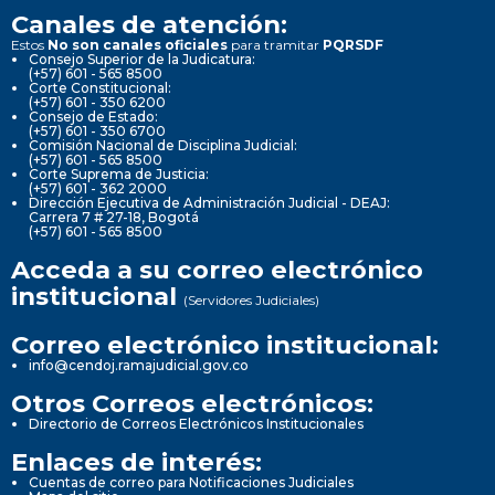
Canales de atención:
Estos
No son canales oficiales
para tramitar
PQRSDF
Consejo Superior de la Judicatura:
(+57) 601 - 565 8500
Corte Constitucional:
(+57) 601 - 350 6200
Consejo de Estado:
(+57) 601 - 350 6700
Comisión Nacional de Disciplina Judicial:
(+57) 601 - 565 8500
Corte Suprema de Justicia:
(+57) 601 - 362 2000
Dirección Ejecutiva de Administración Judicial - DEAJ:
Carrera 7 # 27-18, Bogotá
(+57) 601 - 565 8500
Acceda a su correo electrónico
institucional
(Servidores Judiciales)
Correo electrónico institucional:
info@cendoj.ramajudicial.gov.co
Otros Correos electrónicos:
Directorio de Correos Electrónicos Institucionales
Enlaces de interés:
Cuentas de correo para Notificaciones Judiciales