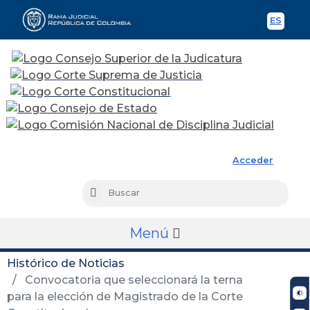
ES
Spani
Rama Judicial
Acceder
Busc
Buscar
Menú
Histórico de Noticias
Convocatoria que seleccionará la terna
para la elección de Magistrado de la Corte