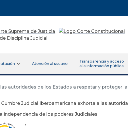
Transparencia y acceso
ratación
Atención al usuario
a la información pública
as autoridades de los Estados a respetar y proteger la
 Cumbre Judicial Iberoamericana exhorta a las autorida
la independencia de los poderes Judiciales
'