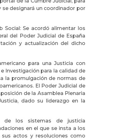
portal de la Cumbre Judicial, para
y se designará un coordinador por
 Social: Se acordó alimentar los
eral del Poder Judicial de España
ación y actualización del dicho
oamericano para una Justicia con
e Investigación para la calidad de
ita la promulgación de normas de
oamericanos. El Poder Judicial de
sposición de la Asamblea Plenaria
usticia, dado su liderazgo en la
d de los sistemas de justicia
aciones en el que se insta a los
e sus actos y resoluciones como