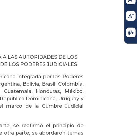
 A LAS AUTORIDADES DE LOS
DE LOS PODERES JUDICIALES
ricana integrada por los Poderes
gentina, Bolivia, Brasil, Colombia,
a, Guatemala, Honduras, México,
, República Dominicana, Uruguay y
el marco de la Cumbre Judicial
te, se reafirmó el principio de
e otra parte, se abordaron temas