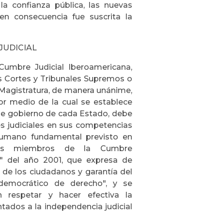
la confianza pública, las nuevas
 en consecuencia fue suscrita la
JUDICIAL
Cumbre Judicial Iberoamericana,
as Cortes y Tribunales Supremos o
o Magistratura, de manera unánime,
or medio de la cual se establece
 de gobierno de cada Estado, debe
s judiciales en sus competencias
 humano fundamental previsto en
o los miembros de la Cumbre
no" del año 2001, que expresa de
 de los ciudadanos y garantía del
 democrático de derecho", y se
 respetar y hacer efectiva la
ntados a la independencia judicial