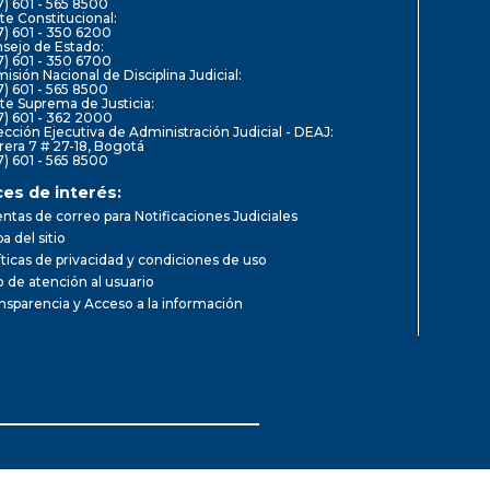
7) 601 - 565 8500
te Constitucional:
7) 601 - 350 6200
sejo de Estado:
7) 601 - 350 6700
isión Nacional de Disciplina Judicial:
7) 601 - 565 8500
te Suprema de Justicia:
7) 601 - 362 2000
ección Ejecutiva de Administración Judicial - DEAJ:
rera 7 # 27-18, Bogotá
7) 601 - 565 8500
ces de interés:
ntas de correo para Notificaciones Judiciales
a del sitio
íticas de privacidad y condiciones de uso
io de atención al usuario
nsparencia y Acceso a la información