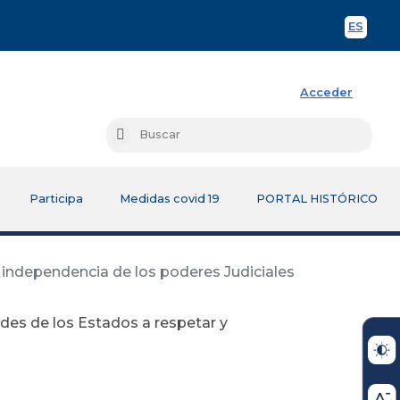
ES
Spani
Acceder
Busc
Buscar
Participa
Medidas covid 19
PORTAL HISTÓRICO
 independencia de los poderes Judiciales
des de los Estados a respetar y