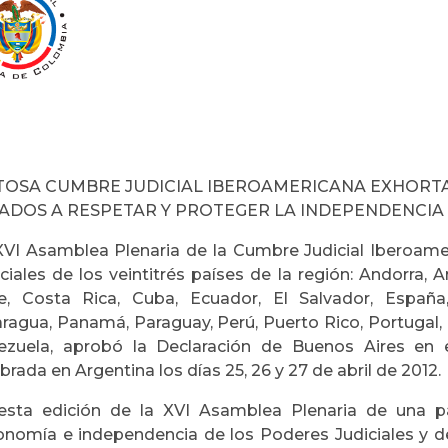
TOSA CUMBRE JUDICIAL IBEROAMERICANA EXHORTA
ADOS A RESPETAR Y PROTEGER LA INDEPENDENCIA 
XVI Asamblea Plenaria de la Cumbre Judicial Iberoame
ciales de los veintitrés países de la región: Andorra, Ar
le, Costa Rica, Cuba, Ecuador, El Salvador, Españ
aragua, Panamá, Paraguay, Perú, Puerto Rico, Portugal
ezuela, aprobó la Declaración de Buenos Aires en 
brada en Argentina los días 25, 26 y 27 de abril de 2012.
esta edición de la XVI Asamblea Plenaria de una par
onomía e independencia de los Poderes Judiciales y d