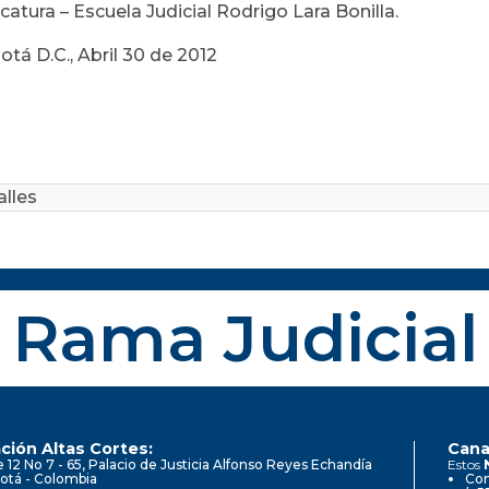
catura – Escuela Judicial Rodrigo Lara Bonilla.
tá D.C., Abril 30 de 2012
lles
Rama Judicial
ción Altas Cortes:
Cana
e 12 No 7 - 65, Palacio de Justicia Alfonso Reyes Echandía
Estos
otá - Colombia
Con