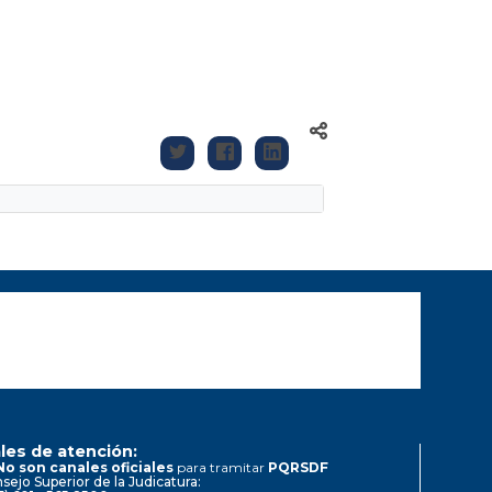
les de atención:
No son canales oficiales
para tramitar
PQRSDF
sejo Superior de la Judicatura: