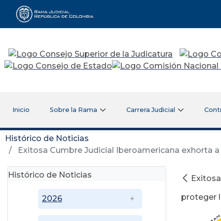
Rama Judicial
Inicio
Sobre la Rama
Carrera Judicial
Cont
Histórico de Noticias
Exitosa Cumbre Judicial Iberoamericana exhorta a l
Histórico de Noticias
Exitosa
proteger 
2026