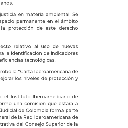
danos.
 justicia en materia ambiental: Se
espacio permanente en el ámbito
n la protección de este derecho
yecto relativo al uso de nuevas
a la identificación de indicadores
iciencias tecnológicas.
probó la "Carta Iberoamericana de
orar los niveles de protección y
r el Instituto Iberoamericano de
formó una comisión que estará a
Judicial de Colombia forma parte
neral de la Red Iberoamericana de
trativa del Consejo Superior de la