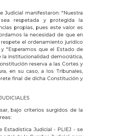
e Judicial manifestaron: "Nuestra
 sea respetada y protegida la
cias propias, pues este valor es
ecordamos la necesidad de que en
 respete el ordenamiento jurídico
" y "Esperamos que el Estado de
la institucionalidad democrática,
nstitución reserva a las Cortes y
a, en su caso, a los Tribunales,
prete final de dicha Constitución y
JUDICIALES
r, bajo criterios surgidos de la
reas:
e Estadística Judicial - PLIEJ - se