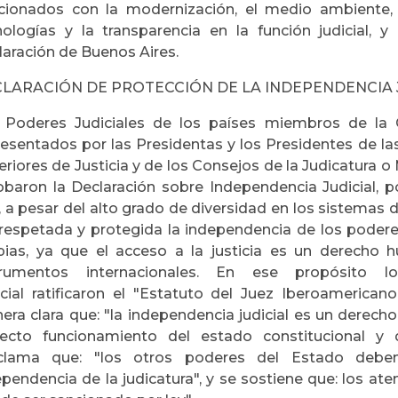
acionados con la modernización, el medio ambiente, 
nologías y la transparencia en la función judicial, y
laración de Buenos Aires.
LARACIÓN DE PROTECCIÓN DE LA INDEPENDENCIA 
 Poderes Judiciales de los países miembros de la 
resentados por las Presidentas y los Presidentes de l
riores de Justicia y de los Consejos de la Judicatura 
obaron la Declaración sobre Independencia Judicial, p
, a pesar del alto grado de diversidad en los sistemas
 respetada y protegida la independencia de los podere
pias, ya que el acceso a la justicia es un derecho
trumentos internacionales. En ese propósit
icial ratificaron el "Estatuto del Juez Iberoamerica
era clara que: "la independencia judicial es un derecho
recto funcionamiento del estado constitucional y
clama que: "los otros poderes del Estado deben
pendencia de la judicatura", y se sostiene que: los ate