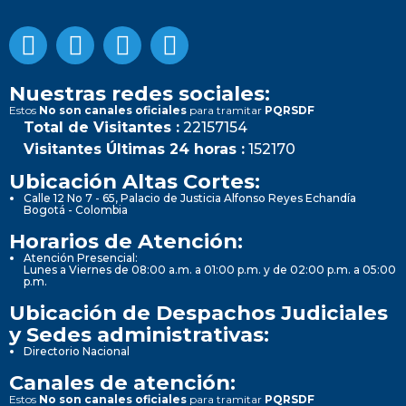
Nuestras redes sociales:
Estos
No son canales oficiales
para tramitar
PQRSDF
Total de Visitantes :
22157154
Visitantes Últimas 24 horas :
152170
Ubicación Altas Cortes:
Calle 12 No 7 - 65, Palacio de Justicia Alfonso Reyes Echandía
Bogotá - Colombia
Horarios de Atención:
Atención Presencial:
Lunes a Viernes de 08:00 a.m. a 01:00 p.m. y de 02:00 p.m. a 05:00
p.m.
Ubicación de Despachos Judiciales
y Sedes administrativas:
Directorio Nacional
Canales de atención:
Estos
No son canales oficiales
para tramitar
PQRSDF