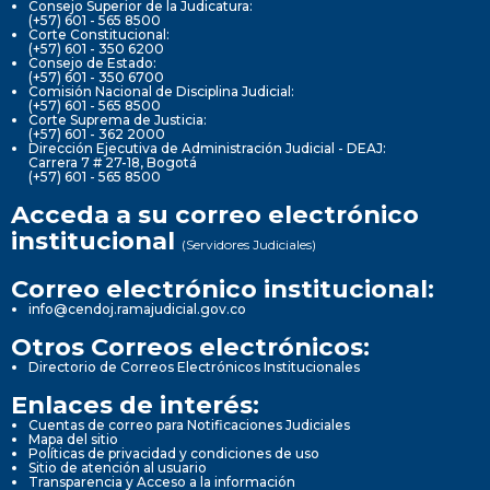
Consejo Superior de la Judicatura:
(+57) 601 - 565 8500
Corte Constitucional:
(+57) 601 - 350 6200
Consejo de Estado:
(+57) 601 - 350 6700
Comisión Nacional de Disciplina Judicial:
(+57) 601 - 565 8500
Corte Suprema de Justicia:
(+57) 601 - 362 2000
Dirección Ejecutiva de Administración Judicial - DEAJ:
Carrera 7 # 27-18, Bogotá
(+57) 601 - 565 8500
Acceda a su correo electrónico
institucional
(Servidores Judiciales)
Correo electrónico institucional:
info@cendoj.ramajudicial.gov.co
Otros Correos electrónicos:
Directorio de Correos Electrónicos Institucionales
Enlaces de interés:
Cuentas de correo para Notificaciones Judiciales
Mapa del sitio
Políticas de privacidad y condiciones de uso
Sitio de atención al usuario
Transparencia y Acceso a la información