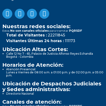
Nuestras redes sociales:
Estos
No son canales oficiales
para tramitar
PQRSDF
Total de Visitantes :
22211845
Visitantes Últimas 24 horas :
111173
Ubicación Altas Cortes:
Calle 12 No 7 - 65, Palacio de Justicia Alfonso Reyes Echandía
Bogotá - Colombia
Horarios de Atención:
Atención Presencial:
Lunes a Viernes de 08:00 a.m. a 01:00 p.m. y de 02:00 p.m. a 05:00
p.m.
Ubicación de Despachos Judiciales
y Sedes administrativas:
Directorio Nacional
Canales de atención: