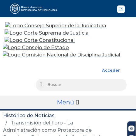
ES
Spani
Rama Judicial
Acceder
Busc
Buscar
Menú
Histórico de Noticias
Transmisión del Foro - La
Administración como Protectora de