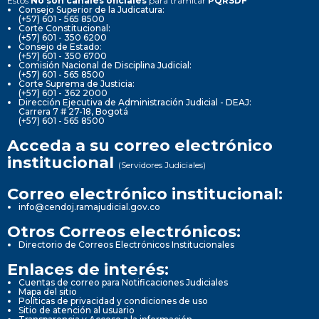
Estos
No son canales oficiales
para tramitar
PQRSDF
Consejo Superior de la Judicatura:
(+57) 601 - 565 8500
Corte Constitucional:
(+57) 601 - 350 6200
Consejo de Estado:
(+57) 601 - 350 6700
Comisión Nacional de Disciplina Judicial:
(+57) 601 - 565 8500
Corte Suprema de Justicia:
(+57) 601 - 362 2000
Dirección Ejecutiva de Administración Judicial - DEAJ:
Carrera 7 # 27-18, Bogotá
(+57) 601 - 565 8500
Acceda a su correo electrónico
institucional
(Servidores Judiciales)
Correo electrónico institucional:
info@cendoj.ramajudicial.gov.co
Otros Correos electrónicos:
Directorio de Correos Electrónicos Institucionales
Enlaces de interés:
Cuentas de correo para Notificaciones Judiciales
Mapa del sitio
Políticas de privacidad y condiciones de uso
Sitio de atención al usuario