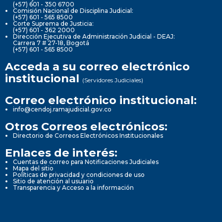
(+57) 601 - 350 6700
Comisión Nacional de Disciplina Judicial:
(+57) 601 - 565 8500
Corte Suprema de Justicia:
(+57) 601 - 362 2000
Dirección Ejecutiva de Administración Judicial - DEAJ:
Carrera 7 # 27-18, Bogotá
(+57) 601 - 565 8500
Acceda a su correo electrónico
institucional
(Servidores Judiciales)
Correo electrónico institucional:
info@cendoj.ramajudicial.gov.co
Otros Correos electrónicos:
Directorio de Correos Electrónicos Institucionales
Enlaces de interés:
Cuentas de correo para Notificaciones Judiciales
Mapa del sitio
Políticas de privacidad y condiciones de uso
Sitio de atención al usuario
Transparencia y Acceso a la información