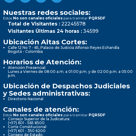
Nuestras redes sociales:
Estos
No son canales oficiales
para tramitar
PQRSDF
Total de Visitantes :
22245578
Visitantes Últimas 24 horas :
34599
Ubicación Altas Cortes:
Calle 12 No 7 - 65, Palacio de Justicia Alfonso Reyes Echandía
Bogotá - Colombia
Horarios de Atención:
Atención Presencial:
Lunes a Viernes de 08:00 a.m. a 01:00 p.m. y de 02:00 p.m. a 05:00
p.m.
Ubicación de Despachos Judiciales
y Sedes administrativas:
Directorio Nacional
Canales de atención:
Estos
No son canales oficiales
para tramitar
PQRSDF
Consejo Superior de la Judicatura:
(+57) 601 - 565 8500
Corte Constitucional:
(+57) 601 - 350 6200
Consejo de Estado: