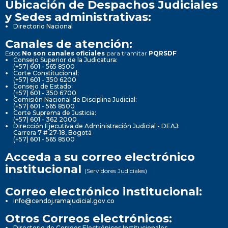
Ubicación de Despachos Judiciales
y Sedes administrativas:
Directorio Nacional
Canales de atención:
Estos
No son canales oficiales
para tramitar
PQRSDF
Consejo Superior de la Judicatura:
(+57) 601 - 565 8500
Corte Constitucional:
(+57) 601 - 350 6200
Consejo de Estado:
(+57) 601 - 350 6700
Comisión Nacional de Disciplina Judicial:
(+57) 601 - 565 8500
Corte Suprema de Justicia:
(+57) 601 - 362 2000
Dirección Ejecutiva de Administración Judicial - DEAJ:
Carrera 7 # 27-18, Bogotá
(+57) 601 - 565 8500
Acceda a su correo electrónico
institucional
(Servidores Judiciales)
Correo electrónico institucional:
info@cendoj.ramajudicial.gov.co
Otros Correos electrónicos:
Directorio de Correos Electrónicos Institucionales