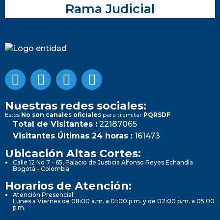
Rama Judicial
Nuestras redes sociales:
Estos
No son canales oficiales
para tramitar
PQRSDF
Total de Visitantes :
22187065
Visitantes Últimas 24 horas :
161473
Ubicación Altas Cortes:
Calle 12 No 7 - 65, Palacio de Justicia Alfonso Reyes Echandía
Bogotá - Colombia
Horarios de Atención:
Atención Presencial:
Lunes a Viernes de 08:00 a.m. a 01:00 p.m. y de 02:00 p.m. a 05:00
p.m.