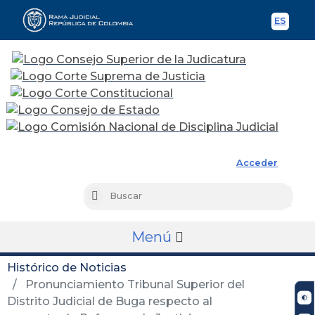
ES
Spani
Rama Judicial
Acceder
Busc
Buscar
Menú
Histórico de Noticias
Pronunciamiento Tribunal Superior del
Distrito Judicial de Buga respecto al