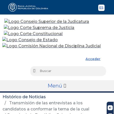
ES
Spani
Rama Judicial
Acceder
Busc
Buscar
Menú
Histórico de Noticias
Transmisión de las entrevistas a los
candidatos a conformar la terna de la cual