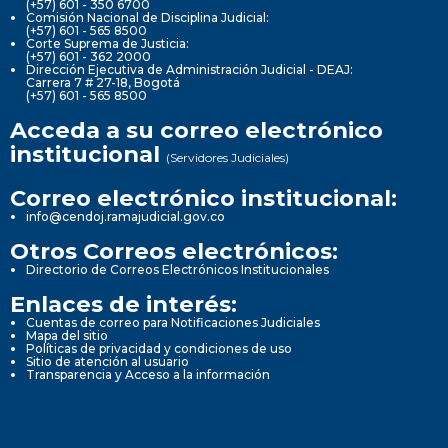
(+57) 601 - 350 6700
Comisión Nacional de Disciplina Judicial:
(+57) 601 - 565 8500
Corte Suprema de Justicia:
(+57) 601 - 362 2000
Dirección Ejecutiva de Administración Judicial - DEAJ:
Carrera 7 # 27-18, Bogotá
(+57) 601 - 565 8500
Acceda a su correo electrónico
institucional
(Servidores Judiciales)
Correo electrónico institucional:
info@cendoj.ramajudicial.gov.co
Otros Correos electrónicos:
Directorio de Correos Electrónicos Institucionales
Enlaces de interés:
Cuentas de correo para Notificaciones Judiciales
Mapa del sitio
Políticas de privacidad y condiciones de uso
Sitio de atención al usuario
Transparencia y Acceso a la información