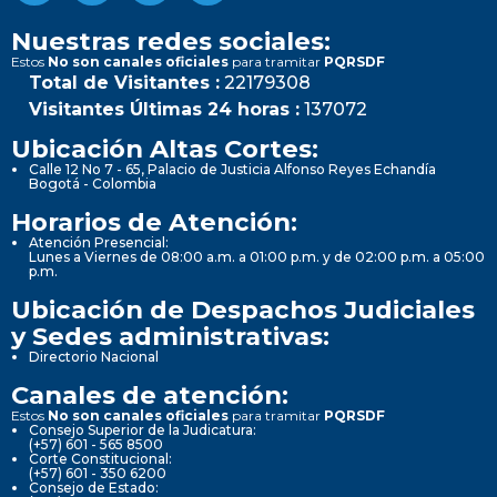
Nuestras redes sociales:
Estos
No son canales oficiales
para tramitar
PQRSDF
Total de Visitantes :
22179308
Visitantes Últimas 24 horas :
137072
Ubicación Altas Cortes:
Calle 12 No 7 - 65, Palacio de Justicia Alfonso Reyes Echandía
Bogotá - Colombia
Horarios de Atención:
Atención Presencial:
Lunes a Viernes de 08:00 a.m. a 01:00 p.m. y de 02:00 p.m. a 05:00
p.m.
Ubicación de Despachos Judiciales
y Sedes administrativas:
Directorio Nacional
Canales de atención:
Estos
No son canales oficiales
para tramitar
PQRSDF
Consejo Superior de la Judicatura:
(+57) 601 - 565 8500
Corte Constitucional:
(+57) 601 - 350 6200
Consejo de Estado: